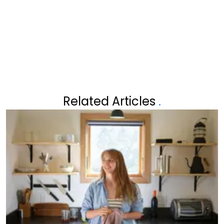
LEUK NIEUWS TE MELDEN
Related Articles
.