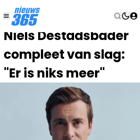
17 OKT 2024, 12:00
•
Niels Destadsbader
compleet van slag:
"Er is niks meer"