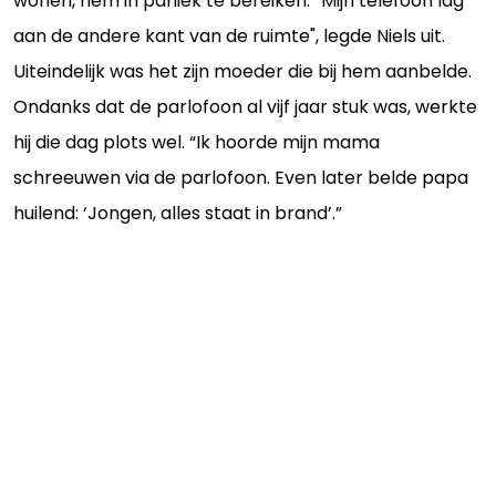
wonen, hem in paniek te bereiken. “Mijn telefoon lag
aan de andere kant van de ruimte", legde Niels uit.
Uiteindelijk was het zijn moeder die bij hem aanbelde.
Ondanks dat de parlofoon al vijf jaar stuk was, werkte
hij die dag plots wel. “Ik hoorde mijn mama
schreeuwen via de parlofoon. Even later belde papa
huilend: ‘Jongen, alles staat in brand’.”