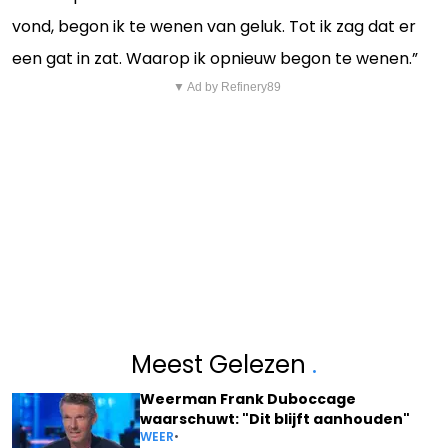
vond, begon ik te wenen van geluk. Tot ik zag dat er
een gat in zat. Waarop ik opnieuw begon te wenen.”
▼ Ad by Refinery89
Meest Gelezen
.
Weerman Frank Duboccage
waarschuwt: "Dit blijft aanhouden"
WEER
•