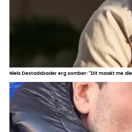
Niels Destadsbader erg somber: "Dit maakt me die