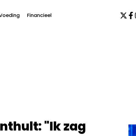
Voeding
Financieel
thult: "Ik zag