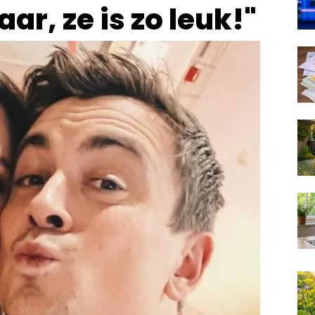
ar, ze is zo leuk!"