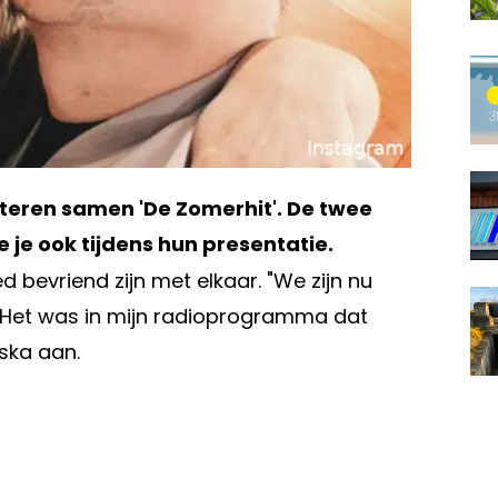
eren samen 'De Zomerhit'. De twee
 je ook tijdens hun presentatie.
bevriend zijn met elkaar. "We zijn nu
o." Het was in mijn radioprogramma dat
iska aan.