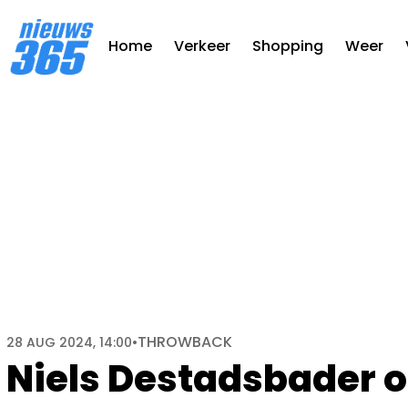
Home
Verkeer
Shopping
Weer
THROWBACK
28 AUG 2024, 14:00
•
Niels Destadsbader on