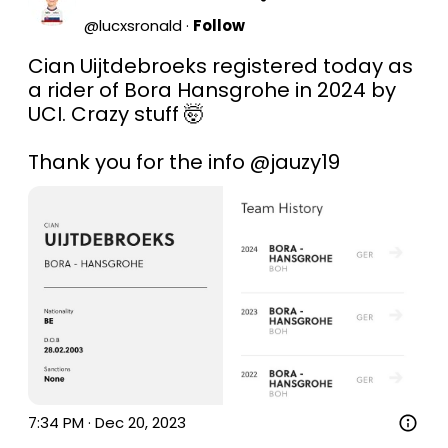
@
lucxsronald
·
Follow
Cian Uijtdebroeks registered today as 
a rider of Bora Hansgrohe in 2024 by 
UCI. Crazy stuff 🤯

Thank you for the info 
@jauzy19
7:34 PM · Dec 20, 2023