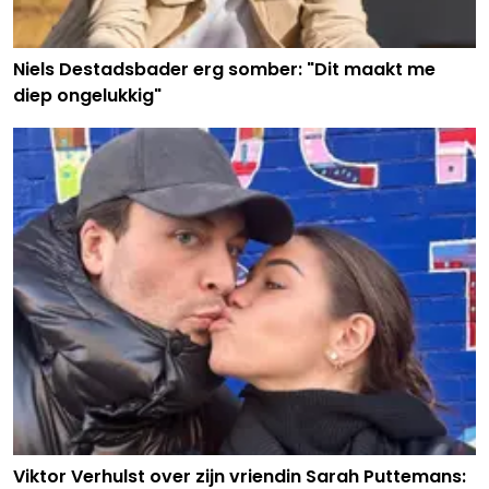
Niels Destadsbader erg somber: "Dit maakt me
diep ongelukkig"
Viktor Verhulst over zijn vriendin Sarah Puttemans: