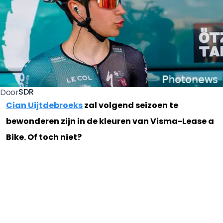
SDR
Door
Cian Uijtdebroeks
zal volgend seizoen te
bewonderen zijn in de kleuren van Visma-Lease a
Bike. Of toch niet?