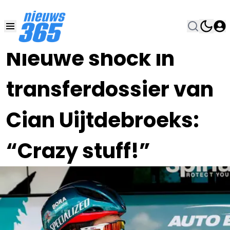
22 DEC 2023, 20:45
•
Nieuwe shock in
transferdossier van
Cian Uijtdebroeks:
“Crazy stuff!”