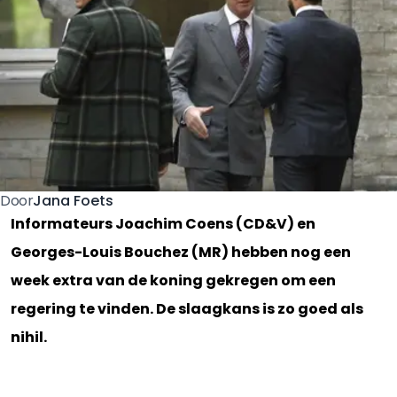
Jana Foets
Door
Informateurs Joachim Coens (CD&V) en
Georges-Louis Bouchez (MR) hebben nog een
week extra van de koning gekregen om een
regering te vinden. De slaagkans is zo goed als
nihil.