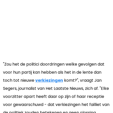
"Zou het de politici doordringen welke gevolgen dat
voor hun partij kan hebben als het in de lente dan
toch tot nieuwe
verkiezingen
komt?", vraagt Jan
Segers, journalist van Het Laatste Nieuws, zich af. "Elke
voorzitter apart heeft daar op zijn of haar receptie
voor gewaarschuwd - dat verkiezingen het failliet van
de politiek zouden betekenen en geen olossing