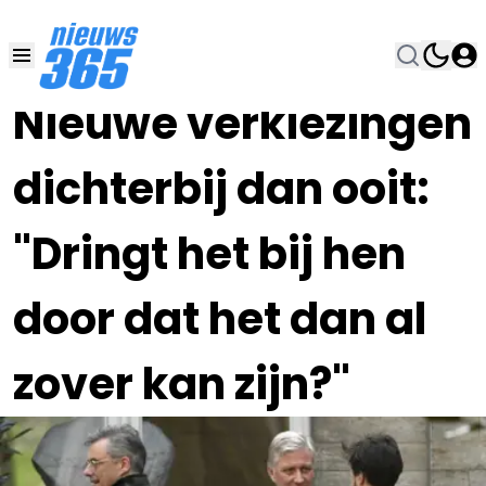
29 JAN 2020, 14:00
•
Nieuwe verkiezingen
dichterbij dan ooit:
"Dringt het bij hen
door dat het dan al
zover kan zijn?"