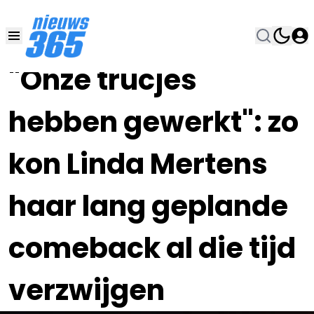
30 OKT 2023, 17:00
•
"Onze trucjes
hebben gewerkt": zo
kon Linda Mertens
haar lang geplande
comeback al die tijd
verzwijgen