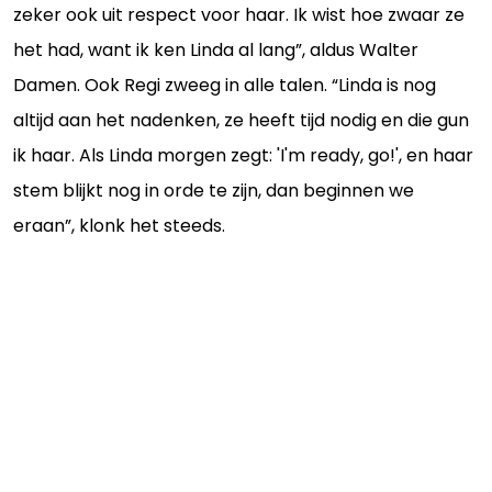
zeker ook uit respect voor haar. Ik wist hoe zwaar ze
het had, want ik ken Linda al lang”, aldus Walter
Damen. Ook Regi zweeg in alle talen. “Linda is nog
altijd aan het nadenken, ze heeft tijd nodig en die gun
ik haar. Als Linda morgen zegt: 'I'm ready, go!', en haar
stem blijkt nog in orde te zijn, dan beginnen we
eraan”, klonk het steeds.