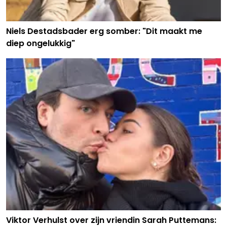
Niels Destadsbader erg somber: "Dit maakt me
diep ongelukkig"
Viktor Verhulst over zijn vriendin Sarah Puttemans: