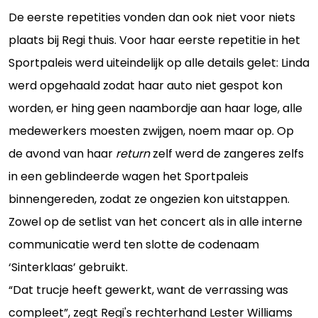
De eerste repetities vonden dan ook niet voor niets
plaats bij Regi thuis. Voor haar eerste repetitie in het
Sportpaleis werd uiteindelijk op alle details gelet: Linda
werd opgehaald zodat haar auto niet gespot kon
worden, er hing geen naambordje aan haar loge, alle
medewerkers moesten zwijgen, noem maar op. Op
de avond van haar
return
zelf werd de zangeres zelfs
in een geblindeerde wagen het Sportpaleis
binnengereden, zodat ze ongezien kon uitstappen.
Zowel op de setlist van het concert als in alle interne
communicatie werd ten slotte de codenaam
‘Sinterklaas’ gebruikt.
“Dat trucje heeft gewerkt, want de verrassing was
compleet”, zegt Regi's rechterhand Lester Williams