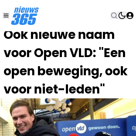
13 SEP 2020, 14:30
•
Ook nieuwe naam
voor Open VLD: "Een
open beweging, ook
voor niet-leden"