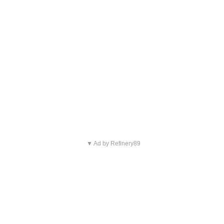
▼ Ad by Refinery89