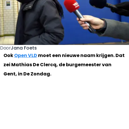
Jana Foets
Door
Ook
Open VLD
moet een nieuwe naam krijgen. Dat
zei Mathias De Clercq, de burgemeester van
Gent, in De Zondag.