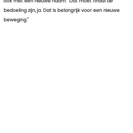
ook met een nieuwe naam: "Dat moet finaal de
bedoeling zijn, ja. Dat is belangrijk voor een nieuwe
beweging."