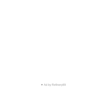
▼ Ad by Refinery89