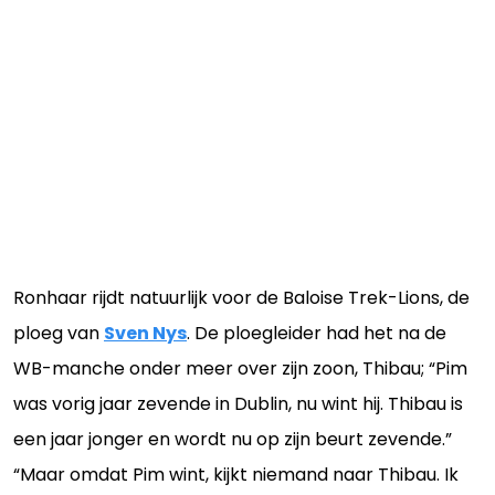
Ronhaar rijdt natuurlijk voor de Baloise Trek-Lions, de
ploeg van
Sven Nys
. De ploegleider had het na de
WB-manche onder meer over zijn zoon, Thibau; “Pim
was vorig jaar zevende in Dublin, nu wint hij. Thibau is
een jaar jonger en wordt nu op zijn beurt zevende.”
“Maar omdat Pim wint, kijkt niemand naar Thibau. Ik