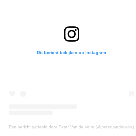
Dit bericht bekijken op Instagram
Een bericht gedeeld door Peter Van de Veire (@petervandeveire)