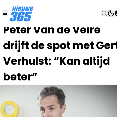
27 AUG 2021, 10:30
•
Peter Van de Veire
drijft de spot met Ger
Verhulst: “Kan altijd
beter”