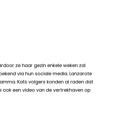
ardoor ze haar gezin enkele weken zal
ekend via hun sociale media. Lanzarote
ramma. Kats volgers konden al raden dat
 ook een video van de vertrekhaven op