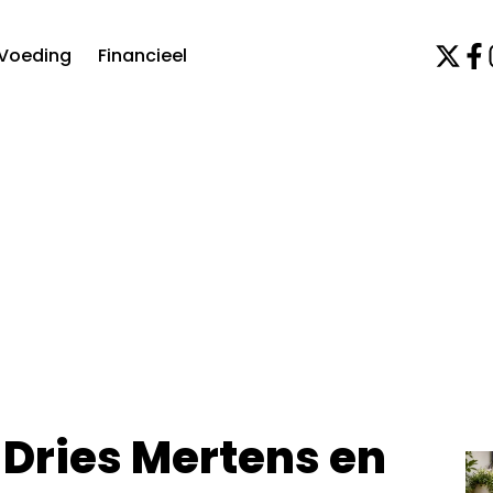
Voeding
Financieel
r Dries Mertens en