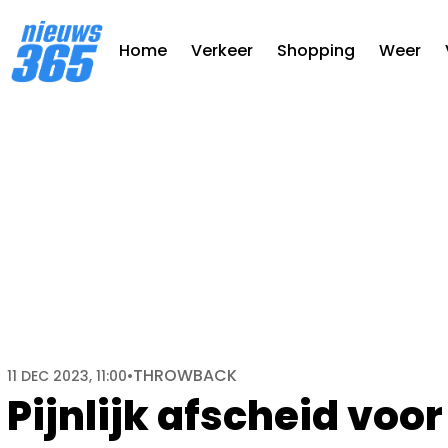
Home
Verkeer
Shopping
Weer
THROWBACK
11 DEC 2023, 11:00
•
Pijnlijk afscheid voo