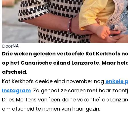
NA
Door
Drie weken geleden vertoefde Kat Kerkhofs n
op het Canarische eiland Lanzarote. Maar hela
afscheid.
Kat Kerkhofs deelde eind november nog
enkele 
Instagram
. Zo genoot ze samen met haar zoontj
Dries Mertens van "een kleine vakantie" op Lanzar
om afscheid te nemen van haar gezin.