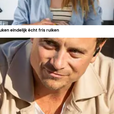
ken eindelijk écht fris ruiken