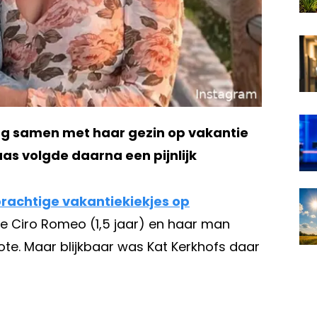
og samen met haar gezin op vakantie
as volgde daarna een pijnlijk
prachtige vakantiekiekjes op
e Ciro Romeo (1,5 jaar) en haar man
ote. Maar blijkbaar was Kat Kerkhofs daar