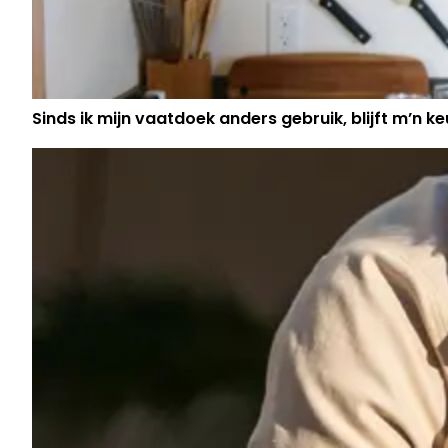
Sinds ik mijn vaatdoek anders gebruik, blijft m’n keu