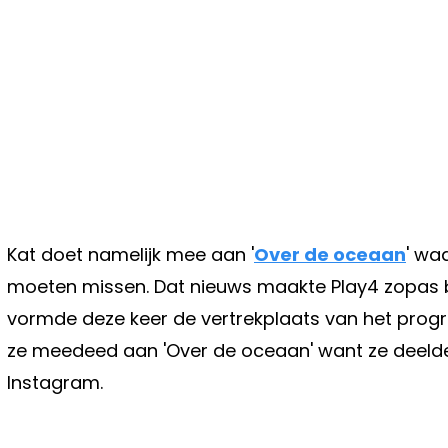
Kat doet namelijk mee aan '
Over de oceaan
' wa
moeten missen. Dat nieuws maakte Play4 zopas b
vormde deze keer de vertrekplaats van het prog
ze meedeed aan 'Over de oceaan' want ze deelde
Instagram.