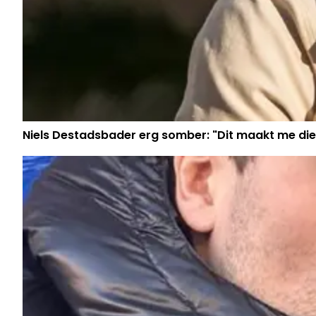
Niels Destadsbader erg somber: "Dit maakt me die