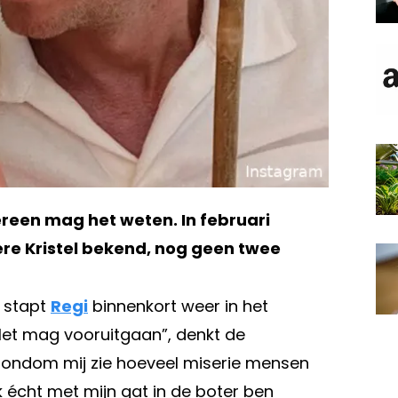
reen mag het weten. In februari
gere Kristel bekend, nog geen twee
stapt
Regi
binnenkort weer in het
et mag vooruitgaan”, denkt de
ik rondom mij zie hoeveel miserie mensen
k écht met mijn gat in de boter ben