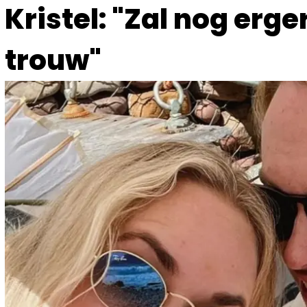
Kristel: "Zal nog erg
trouw"