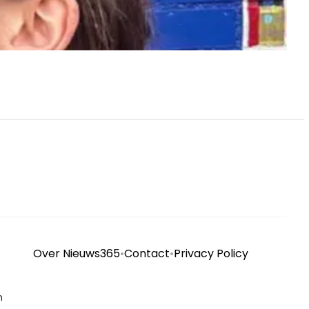
Over Nieuws365
•
Contact
•
Privacy Policy
n