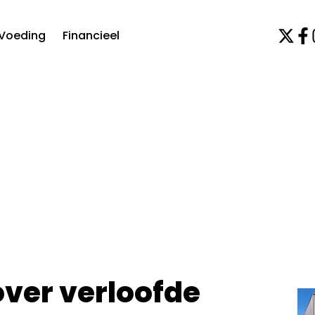
Voeding
Financieel
 over verloofde