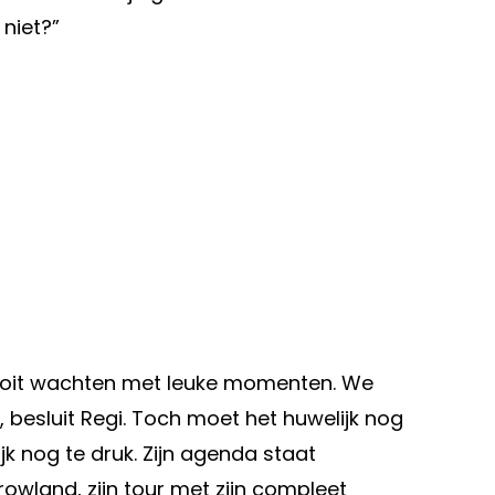
niet?”
 nooit wachten met leuke momenten. We
d”, besluit Regi. Toch moet het huwelijk nog
jk nog te druk. Zijn agenda staat
wland, zijn tour met zijn compleet