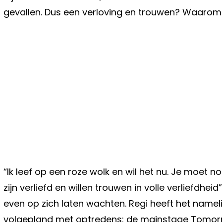
gevallen. Dus een verloving en trouwen? Waarom 
“Ik leef op een roze wolk en wil het nu. Je moet
zijn verliefd en willen trouwen in volle verliefdhei
even op zich laten wachten. Regi heeft het nameli
volgepland met optredens: de mainstage Tomorro