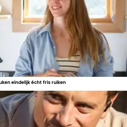
ken eindelijk écht fris ruiken