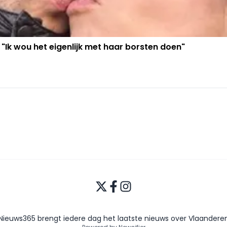
 "Ik wou het eigenlijk met haar borsten doen"
Nieuws365 brengt iedere dag het laatste nieuws over Vlaandere