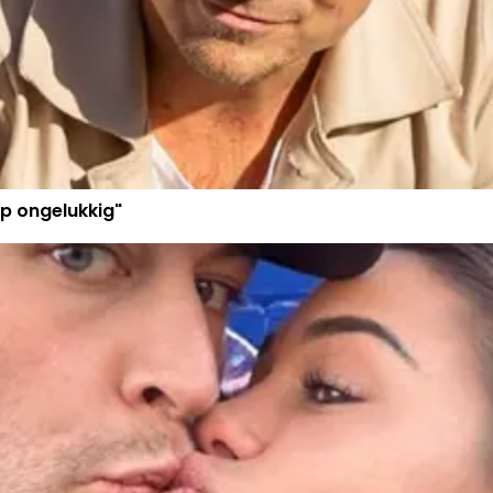
p ongelukkig"