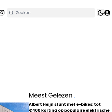
Meest Gelezen
.
Albert Heijn stunt met e-bikes: tot
€400 korting op populaire elektrische