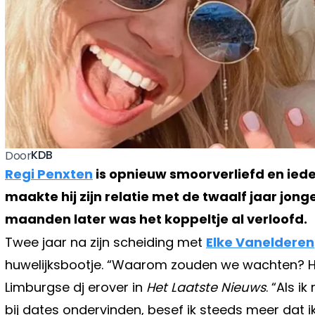
KDB
Door
Regi Penxten
is opnieuw smoorverliefd en iede
maakte hij zijn relatie met de twaalf jaar jon
maanden later was het koppeltje al verloofd.
Twee jaar na zijn scheiding met
Elke Vanelderen
huwelijksbootje. “Waarom zouden we wachten? H
Limburgse dj erover in
Het Laatste Nieuws
. “Als 
bij dates ondervinden, besef ik steeds meer dat i