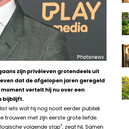
aans zijn privéleven grotendeels uit
n leven dat de afgelopen jaren geregeld
moment vertelt hij nu over een
ijblijft.
ist iets wat hij nog nooit eerder publiek
 trouwen met zijn eerste grote liefde.
 logische volgende stap", zegt hij. Samen