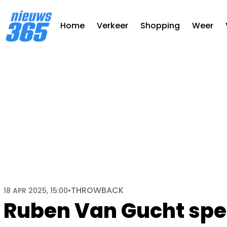
Home
Verkeer
Shopping
Weer
THROWBACK
18 APR 2025, 15:00
•
Ruben Van Gucht spee