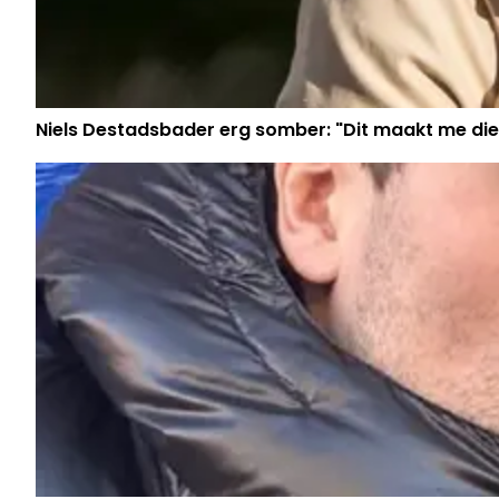
Niels Destadsbader erg somber: "Dit maakt me die