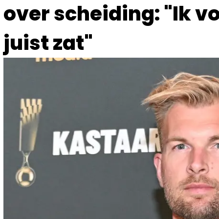
over scheiding: "Ik vo
juist zat"