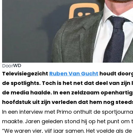
WD
Door
Televisiegezicht
Ruben Van Gucht
houdt doorg
de spotlights. Toch is het net dat deel van zij
de media haalde. In een zeldzaam openhartig 
hoofdstuk uit zijn verleden dat hem nog steeds b
In een interview met Primo onthult de sportjournal
maakte. Jaren geleden stond hij op het punt om te
“We waren vier, vijf jaar samen. Het voelde als de