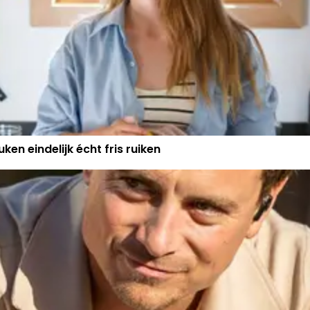
ken eindelijk écht fris ruiken