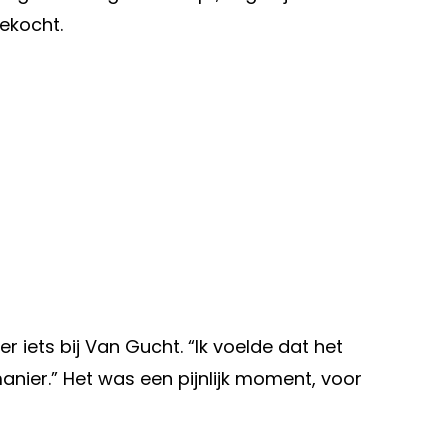
ekocht.
 iets bij Van Gucht. “Ik voelde dat het
e manier.” Het was een pijnlijk moment, voor