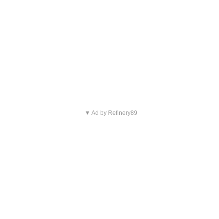
▼ Ad by Refinery89