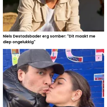
Niels Destadsbader erg somber: "Dit maakt me
diep ongelukkig"