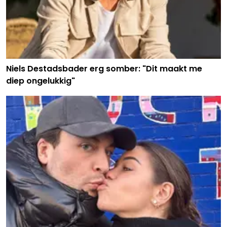
Niels Destadsbader erg somber: "Dit maakt me
diep ongelukkig"