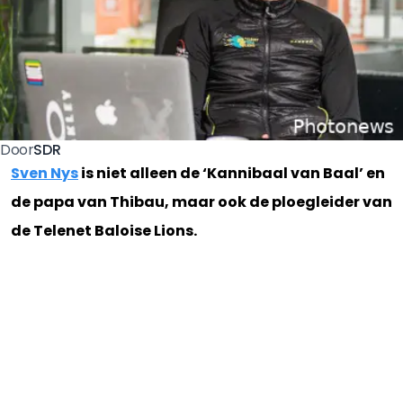
SDR
Door
Sven Nys
is niet alleen de ‘Kannibaal van Baal’ en
de papa van Thibau, maar ook de ploegleider van
de Telenet Baloise Lions.