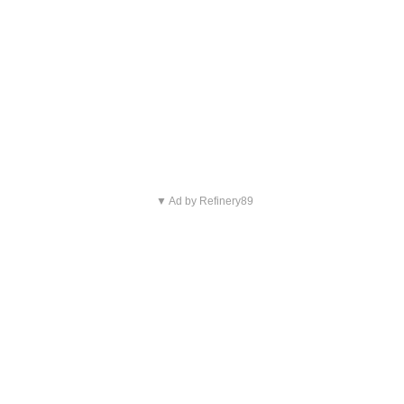
▼ Ad by Refinery89