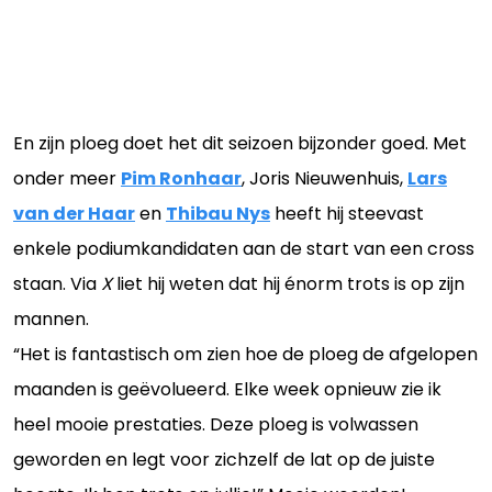
En zijn ploeg doet het dit seizoen bijzonder goed. Met
onder meer
Pim Ronhaar
, Joris Nieuwenhuis,
Lars
van der Haar
en
Thibau Nys
heeft hij steevast
enkele podiumkandidaten aan de start van een cross
staan. Via
X
liet hij weten dat hij énorm trots is op zijn
mannen.
“Het is fantastisch om zien hoe de ploeg de afgelopen
maanden is geëvolueerd. Elke week opnieuw zie ik
heel mooie prestaties. Deze ploeg is volwassen
geworden en legt voor zichzelf de lat op de juiste