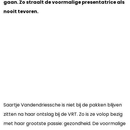
gaan. Zo straalt de voormalige presentatrice als
nooit tevoren.
Saartje Vandendriessche is niet bij de pakken blijven
zitten na haar ontslag bij de VRT. Zo is ze volop bezig
met haar grootste passie: gezondheid. De voormalige