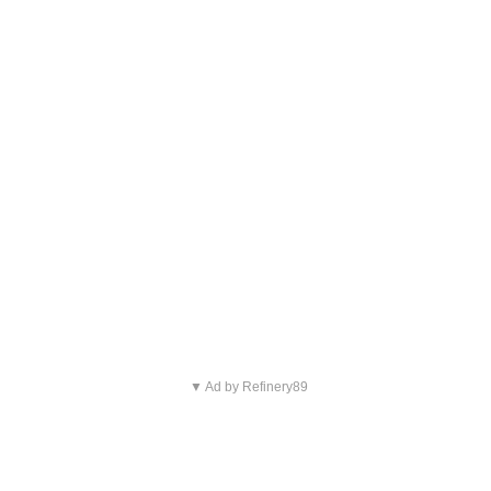
▼ Ad by Refinery89