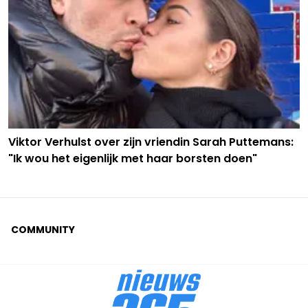
Viktor Verhulst over zijn vriendin Sarah Puttemans:
"Ik wou het eigenlijk met haar borsten doen"
COMMUNITY