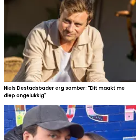
Niels Destadsbader erg somber: "Dit maakt me
diep ongelukkig"