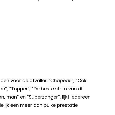
den voor de afvaller.
“Chapeau”, “Ook
an”, “Topper”, “De beste stem van dit
, man” en “Superzanger”, lijkt iedereen
elijk een meer dan puike prestatie