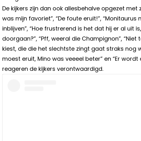
De kijkers zijn dan ook allesbehalve opgezet met zi
was mijn favoriet”, “De foute eruit!”, “Monitaur
inblijven”, “Hoe frustrerend is het dat hij er al uit 
doorgaan?”, “Pff, weeral die Champignon”, “Niet
kiest, die die het slechtste zingt gaat straks nog 
moest eruit, Mino was veeeel beter” en “Er wordt 
reageren de kijkers verontwaardigd.