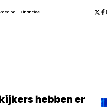
Voeding
Financieel
kijkers hebben er