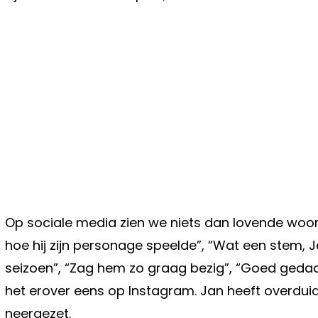
Op sociale media zien we niets dan lovende woor
hoe hij zijn personage speelde”, “Wat een stem, J
seizoen”, “Zag hem zo graag bezig”, “Goed gedaan
het erover eens op Instagram. Jan heeft overduid
neergezet.