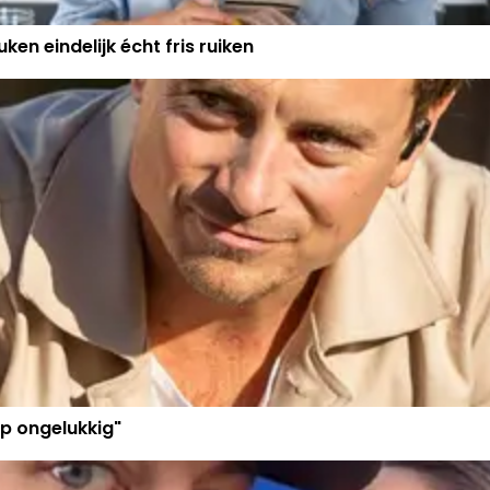
ken eindelijk écht fris ruiken
p ongelukkig"