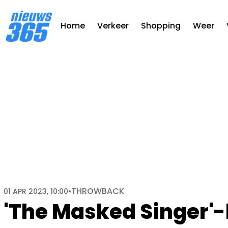
Home
Verkeer
Shopping
Weer
THROWBACK
01 APR 2023, 10:00
•
'The Masked Singer'-