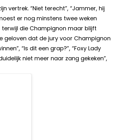
jn vertrek. “Niet terecht”, “Jammer, hij
us moest er nog minstens twee weken
is, terwijl die Champignon maar blijft
 te geloven dat de jury voor Champignon
winnen”, “Is dit een grap?”, “Foxy Lady
duidelijk niet meer naar zang gekeken”,