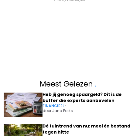
Meest Gelezen
.
Heb jij genoeg spaargeld? Dit is de
buffer die experts aanbevelen
FINANCIEEL
•
door
Jana Foets
Dé tuintrend van nu: mooi én bestand
tegen hitte