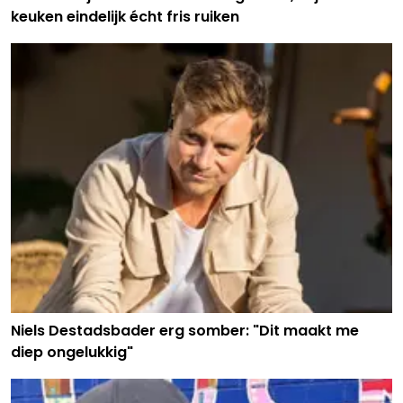
keuken eindelijk écht fris ruiken
Niels Destadsbader erg somber: "Dit maakt me
diep ongelukkig"