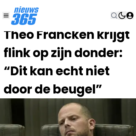
30 SEP 2020, 15:00
•
Theo Francken krijgt
flink op zijn donder:
“Dit kan echt niet
door de beugel”