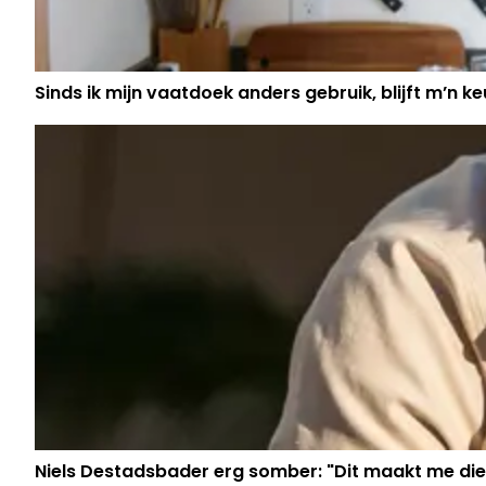
Sinds ik mijn vaatdoek anders gebruik, blijft m’n keu
Niels Destadsbader erg somber: "Dit maakt me die