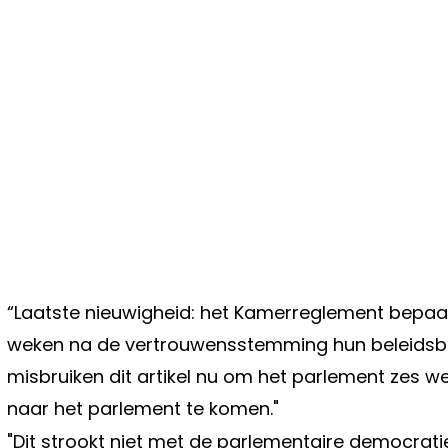
“Laatste nieuwigheid: het Kamerreglement bepaal
weken na de vertrouwensstemming hun beleidsbrie
misbruiken dit artikel nu om het parlement zes we
naar het parlement te komen."
"Dit strookt niet met de parlementaire democrati