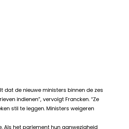
t dat de nieuwe ministers binnen de zes
ven indienen”, vervolgt Francken. “Ze
ken stil te leggen. Ministers weigeren
e. Als het parlement hun aanwezigheid