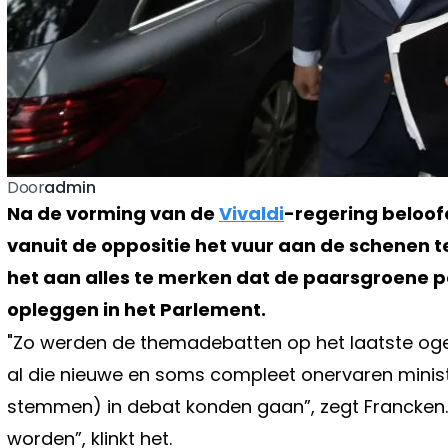
admin
Door
Na de vorming van de
Vivaldi
-regering beloo
vanuit de oppositie het vuur aan de schenen t
het aan alles te merken dat de paarsgroene pa
opleggen in het Parlement.
"Zo werden de themadebatten op het laatste oge
al die nieuwe en soms compleet onervaren minist
stemmen) in debat konden gaan”, zegt Francken. “
worden”, klinkt het.