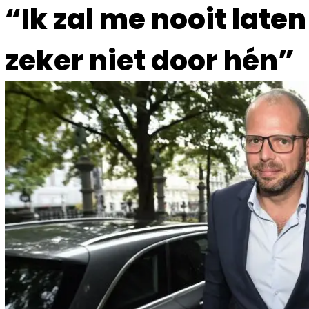
“Ik zal me nooit late
zeker niet door hén”