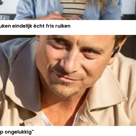
ken eindelijk écht fris ruiken
p ongelukkig"