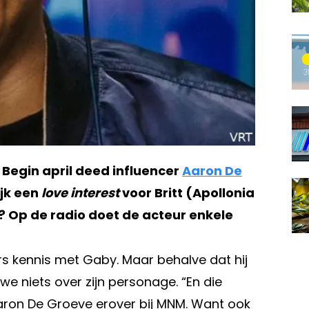
. Begin april deed influencer
Aaron De
ijk een
love interest
voor Britt (Apollonia
? Op de radio doet de acteur enkele
s kennis met Gaby. Maar behalve dat hij
we niets over zijn personage. “En die
 Aaron De Groeve erover bij MNM. Want ook