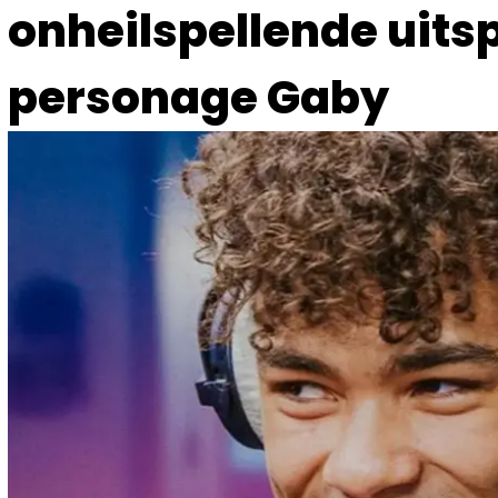
onheilspellende uits
personage Gaby