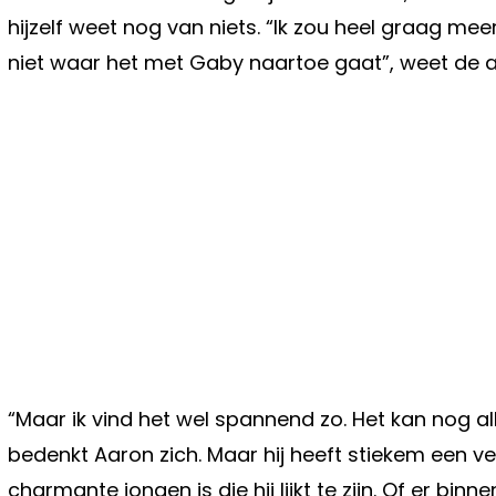
hijzelf weet nog van niets. “Ik zou heel graag meer
niet waar het met Gaby naartoe gaat”, weet de ac
“Maar ik vind het wel spannend zo. Het kan nog al
bedenkt Aaron zich. Maar hij heeft stiekem een v
charmante jongen is die hij lijkt te zijn. Of er bi