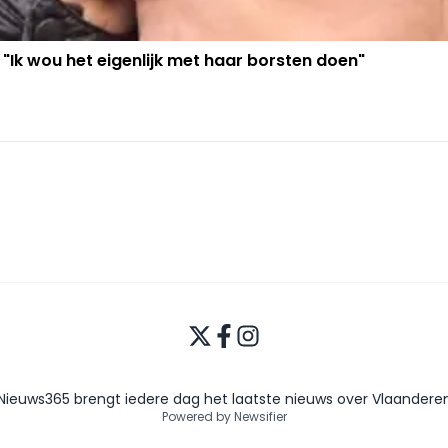
 "Ik wou het eigenlijk met haar borsten doen"
Nieuws365 brengt iedere dag het laatste nieuws over Vlaandere
Powered by Newsifier