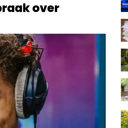
praak over