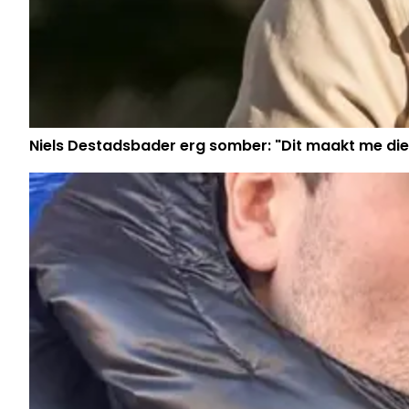
Niels Destadsbader erg somber: "Dit maakt me die