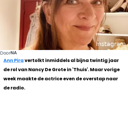
NA
Door
Ann Pira
vertolkt inmiddels al bijna twintig jaar
de rol van Nancy De Grote in 'Thuis'. Maar vorige
week maakte de actrice even de overstap naar
de radio.