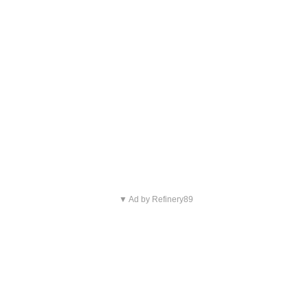
▼ Ad by Refinery89