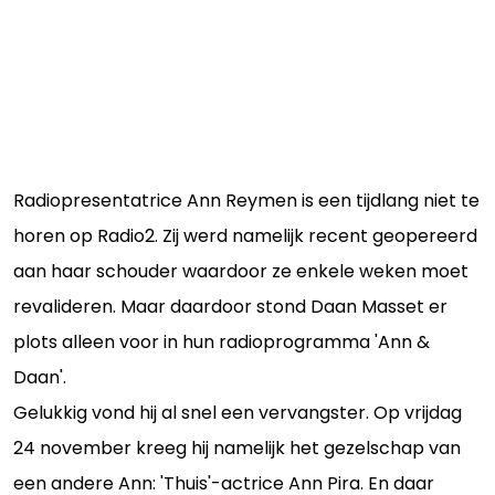
Radiopresentatrice Ann Reymen is een tijdlang niet te
horen op Radio2. Zij werd namelijk recent geopereerd
aan haar schouder waardoor ze enkele weken moet
revalideren. Maar daardoor stond Daan Masset er
plots alleen voor in hun radioprogramma 'Ann &
Daan'.
Gelukkig vond hij al snel een vervangster. Op vrijdag
24 november kreeg hij namelijk het gezelschap van
een andere Ann: 'Thuis'-actrice Ann Pira. En daar