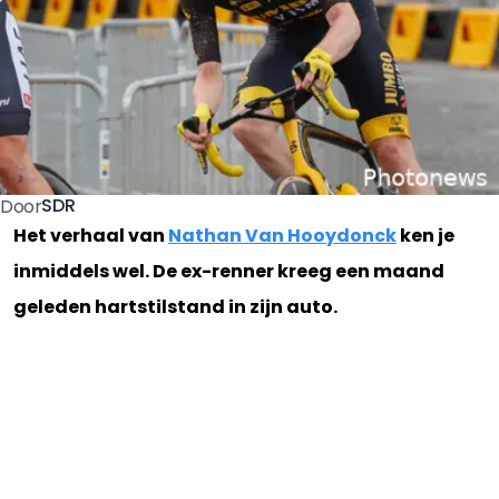
SDR
Door
Het verhaal van
Nathan Van Hooydonck
ken je
inmiddels wel. De ex-renner kreeg een maand
geleden hartstilstand in zijn auto.