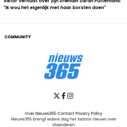
Viktor Verhulst over zijn vriendin Sarah Puttemans:
"Ik wou het eigenlijk met haar borsten doen"
COMMUNITY
Over Nieuws365
•
Contact
•
Privacy Policy
Nieuws365 brengt iedere dag het laatste nieuws over
Vlaanderen