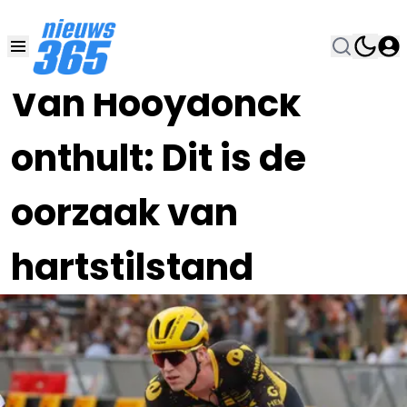
14 OKT 2023, 12:45
•
Van Hooydonck
onthult: Dit is de
oorzaak van
hartstilstand