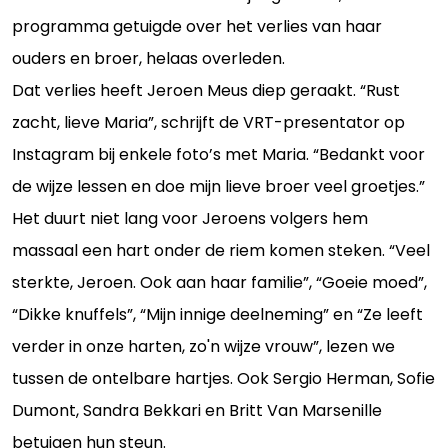
programma getuigde over het verlies van haar
ouders en broer, helaas overleden.
Dat verlies heeft Jeroen Meus diep geraakt. “Rust
zacht, lieve Maria”, schrijft de VRT-presentator op
Instagram bij enkele foto’s met Maria. “Bedankt voor
de wijze lessen en doe mijn lieve broer veel groetjes.”
Het duurt niet lang voor Jeroens volgers hem
massaal een hart onder de riem komen steken. “Veel
sterkte, Jeroen. Ook aan haar familie”, “Goeie moed”,
“Dikke knuffels”, “Mijn innige deelneming” en “Ze leeft
verder in onze harten, zo'n wijze vrouw”, lezen we
tussen de ontelbare hartjes. Ook Sergio Herman, Sofie
Dumont, Sandra Bekkari en Britt Van Marsenille
betuigen hun steun.