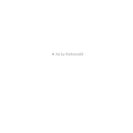
▼ Ad by Refinery89