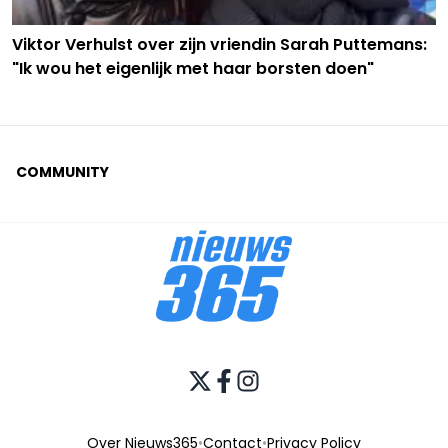
Viktor Verhulst over zijn vriendin Sarah Puttemans:
"Ik wou het eigenlijk met haar borsten doen"
COMMUNITY
Over Nieuws365
•
Contact
•
Privacy Policy