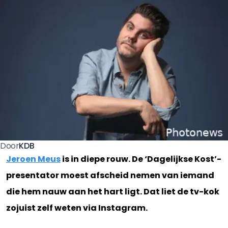
KDB
Door
Jeroen Meus
is in diepe rouw. De ‘Dagelijkse Kost’-
presentator moest afscheid nemen van iemand
die hem nauw aan het hart ligt. Dat liet de tv-kok
zojuist zelf weten via Instagram.