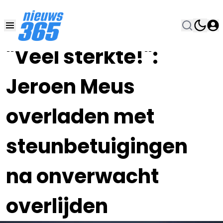
31 OKT 2023, 16:00
•
"Veel sterkte!":
Jeroen Meus
overladen met
steunbetuigingen
na onverwacht
overlijden