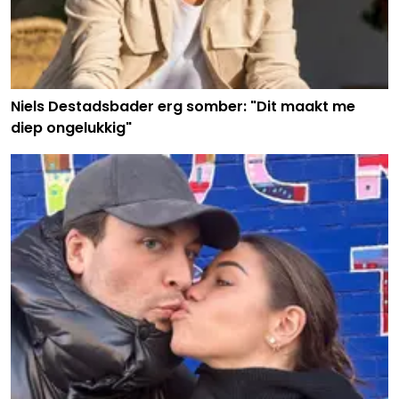
Niels Destadsbader erg somber: "Dit maakt me
diep ongelukkig"