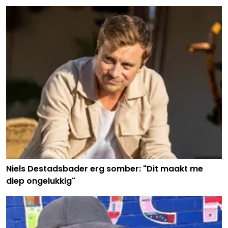
Niels Destadsbader erg somber: "Dit maakt me
diep ongelukkig"