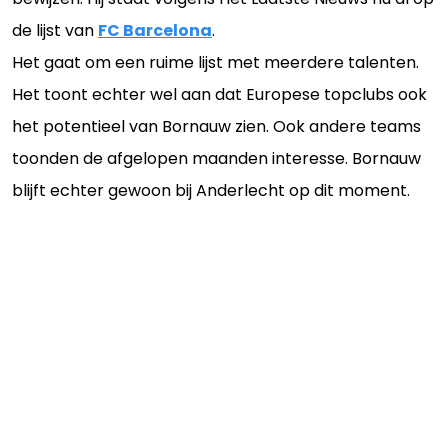
de lijst van
FC Barcelona
.
Het gaat om een ruime lijst met meerdere talenten.
Het toont echter wel aan dat Europese topclubs ook
het potentieel van Bornauw zien. Ook andere teams
toonden de afgelopen maanden interesse. Bornauw
blijft echter gewoon bij Anderlecht op dit moment.