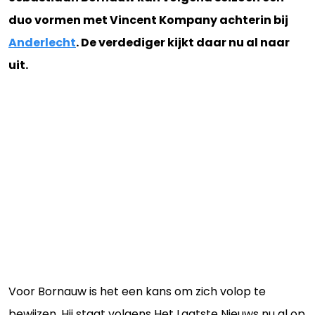
duo vormen met Vincent Kompany achterin bij
Anderlecht
. De verdediger kijkt daar nu al naar
uit.
Voor Bornauw is het een kans om zich volop te
bewijzen. Hij staat volgens Het Laatste Nieuws nu al op