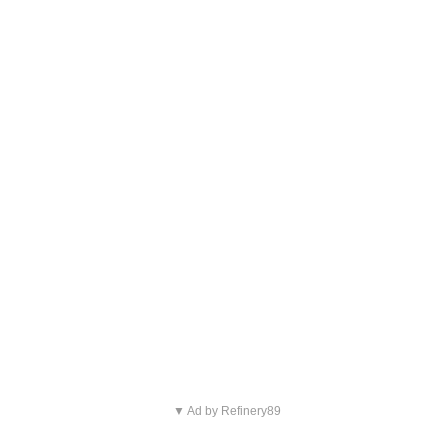
▼ Ad by Refinery89