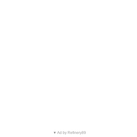
▼ Ad by Refinery89