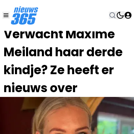
22 APR 2024, 19:00
•
Verwacht Maxime
Meiland haar derde
kindje? Ze heeft er
nieuws over