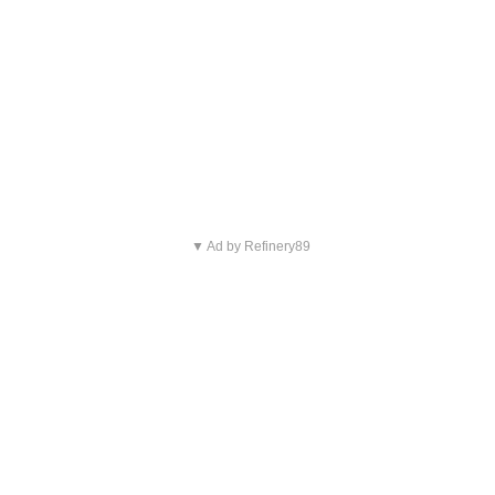
▼ Ad by Refinery89