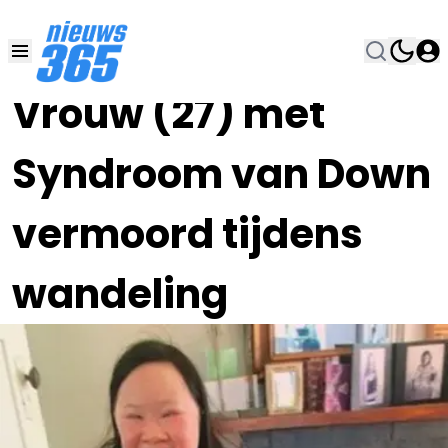
24 SEP 2021, 21:00
•
Vrouw (27) met
Syndroom van Down
vermoord tijdens
wandeling