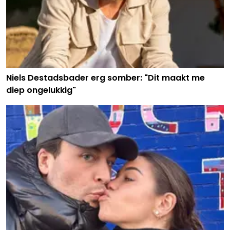
Niels Destadsbader erg somber: "Dit maakt me
diep ongelukkig"