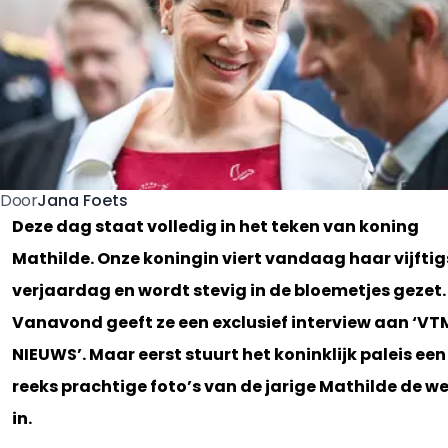
Jana Foets
Door
Deze dag staat volledig in het teken van koning
Mathilde. Onze koningin viert vandaag haar vijftig
verjaardag en wordt stevig in de bloemetjes gezet.
Vanavond geeft ze een exclusief interview aan ‘VT
NIEUWS’. Maar eerst stuurt het koninklijk paleis een
reeks prachtige foto’s van de jarige Mathilde de w
in.