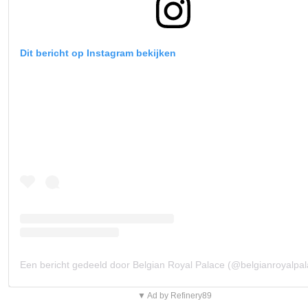
Dit bericht op Instagram bekijken
Een bericht gedeeld door Belgian Royal Palace (@belgianroyalpal
▼ Ad by Refinery89