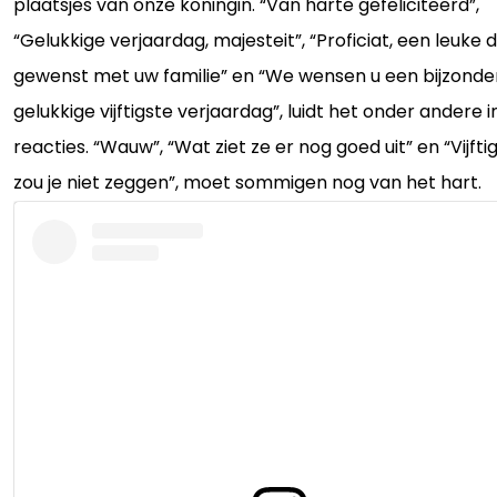
plaatsjes van onze koningin. “Van harte gefeliciteerd”,
“Gelukkige verjaardag, majesteit”, “Proficiat, een leuke 
gewenst met uw familie” en “We wensen u een bijzonde
gelukkige vijftigste verjaardag”, luidt het onder andere i
reacties. “Wauw”, “Wat ziet ze er nog goed uit” en “Vijftig
zou je niet zeggen”, moet sommigen nog van het hart.