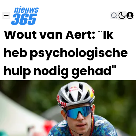
19 JUL 2024, 13:00
•
Wout van Aert: "Ik
heb psychologische
hulp nodig gehad"