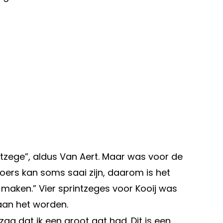
tzege”, aldus Van Aert. Maar was voor de
oers kan soms saai zijn, daarom is het
maken.” Vier sprintzeges voor Kooij was
an het worden.
zag dat ik een groot gat had. Dit is een