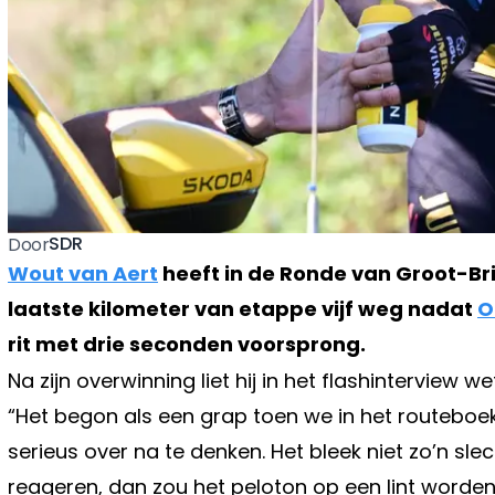
SDR
Door
Wout van Aert
heeft in de Ronde van Groot-Bri
laatste kilometer van etappe vijf weg nadat
O
rit met drie seconden voorsprong.
Na zijn overwinning liet hij in het flashinterview
“Het begon als een grap toen we in het routebo
serieus over na te denken. Het bleek niet zo’n slec
reageren, dan zou het peloton op een lint worden