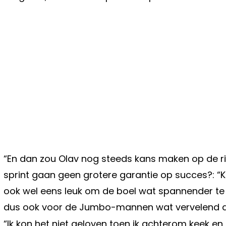
“En dan zou Olav nog steeds kans maken op de ri
sprint gaan geen grotere garantie op succes?: “K
ook wel eens leuk om de boel wat spannender te 
dus ook voor de Jumbo-mannen wat vervelend a
“Ik kon het niet geloven toen ik achterom keek en 