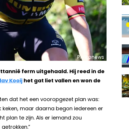
ttannië ferm uitgehaald. Hij reed in de
lav Kooij
het gat liet vallen en won de
 weten dat het een vooropgezet plan was:
ek keken, maar daarna begon iedereen er
ht plan te zijn. Als er iemand zou
 getrokken.”