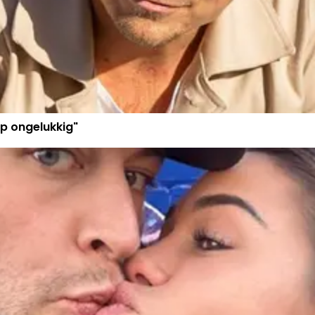
p ongelukkig"