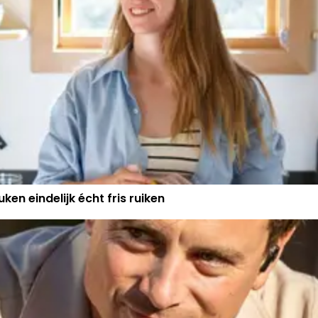
ken eindelijk écht fris ruiken