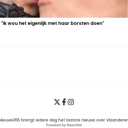
 "Ik wou het eigenlijk met haar borsten doen"
Nieuws365 brengt iedere dag het laatste nieuws over Vlaandere
Powered by Newsifier