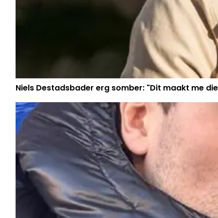
Niels Destadsbader erg somber: "Dit maakt me die