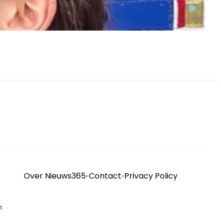
Over Nieuws365
•
Contact
•
Privacy Policy
n