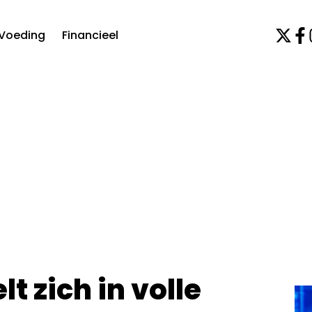
Voeding
Financieel
t zich in volle