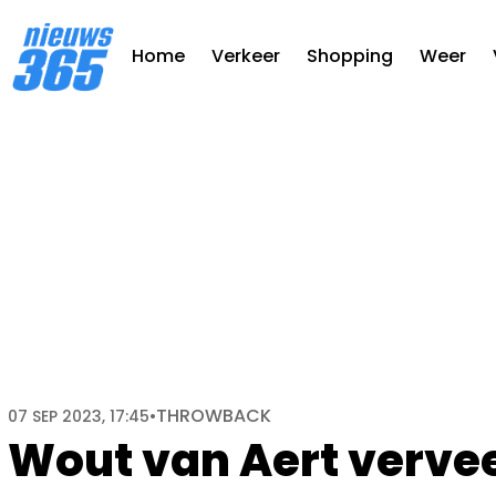
Home
Verkeer
Shopping
Weer
THROWBACK
07 SEP 2023, 17:45
•
Wout van Aert verveel