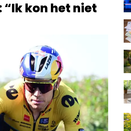
: “Ik kon het niet