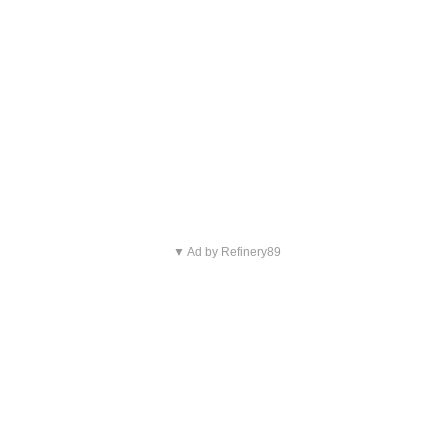
▼ Ad by Refinery89