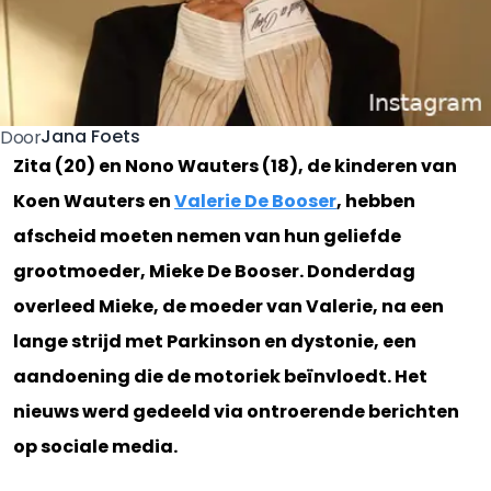
Jana Foets
Door
Zita (20) en Nono Wauters (18), de kinderen van
Koen Wauters en
Valerie De Booser
, hebben
afscheid moeten nemen van hun geliefde
grootmoeder, Mieke De Booser. Donderdag
overleed Mieke, de moeder van Valerie, na een
lange strijd met Parkinson en dystonie, een
aandoening die de motoriek beïnvloedt. Het
nieuws werd gedeeld via ontroerende berichten
op sociale media.