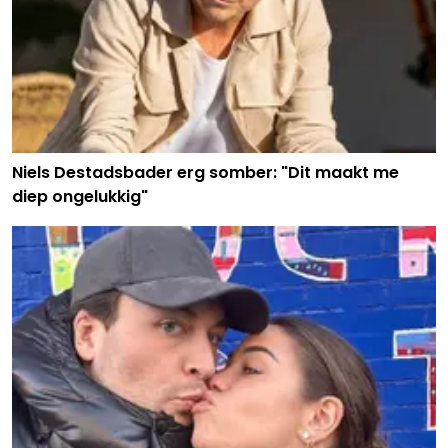
Niels Destadsbader erg somber: "Dit maakt me
diep ongelukkig"