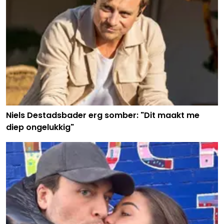
Niels Destadsbader erg somber: "Dit maakt me
diep ongelukkig"