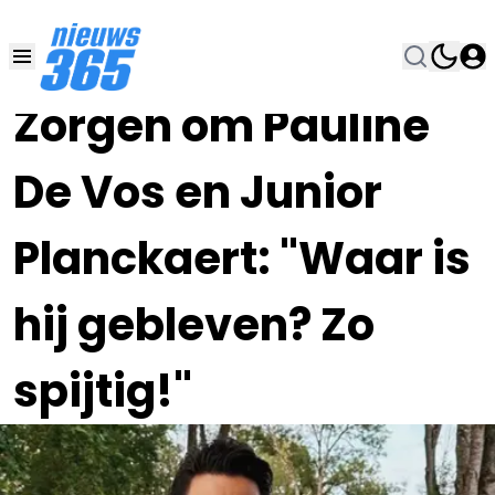
01 AUG 2024, 15:00
•
Zorgen om Pauline
De Vos en Junior
Planckaert: "Waar is
hij gebleven? Zo
spijtig!"