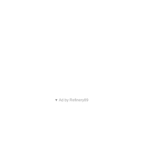
▼ Ad by Refinery89