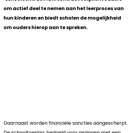
om actief deel te nemen aan het leerproces van
hun kinderen en biedt scholen de mogelijkheid
om ouders hierop aan te spreken.
Daarnaast worden financiële sancties aangescherpt.
De schooltoeslag, bedoeld voor gezinnen met een