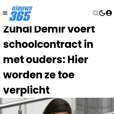
19 NOV 2024, 10:00
•
Zuhal Demir voert
schoolcontract in
met ouders: Hier
worden ze toe
verplicht