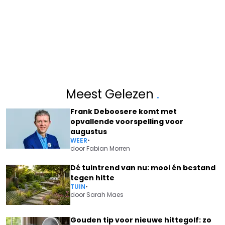
Meest Gelezen
.
Frank Deboosere komt met
opvallende voorspelling voor
augustus
WEER
•
door
Fabian Morren
Dé tuintrend van nu: mooi én bestand
tegen hitte
TUIN
•
door
Sarah Maes
Gouden tip voor nieuwe hittegolf: zo