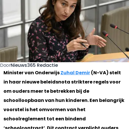
Nieuws365 Redactie
Door
Minister van Onderwijs
Zuhal Demir
(N-VA) stelt
in haar nieuwe beleidsnota striktere regels voor
om ouders meer te betrekken bij de
schoolloopbaan van hun kinderen. Een belangrijk
voorstel is het omvormen van het
schoolreglement tot een bindend
‘schoolcontract’. Dit contract verplicht ouders