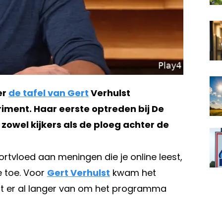
er
de tafel van Gert
Verhulst
ment. Haar eerste optreden bij De
owel kijkers als de ploeg achter de
ortvloed aan meningen die je online leest,
e toe. Voor
Gert Verhulst
kwam het
mt er al langer van om het programma