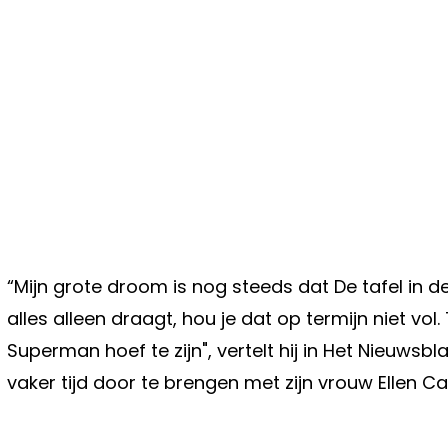
“Mijn grote droom is nog steeds dat De tafel in d
alles alleen draagt, hou je dat op termijn niet vol. 
Superman hoef te zijn", vertelt hij in Het Nieuwsb
vaker tijd door te brengen met zijn vrouw Ellen Ca
Vorig artikel