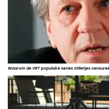
Waarom de VRT populaire series stilletjes censure