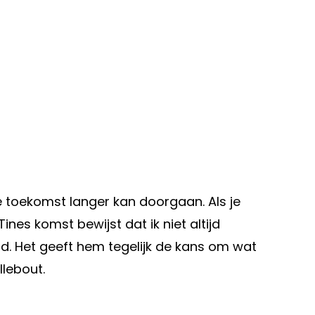
e toekomst langer kan doorgaan. Als je
Tines komst bewijst dat ik niet altijd
lad. Het geeft hem tegelijk de kans om wat
llebout.
Volgend artikel