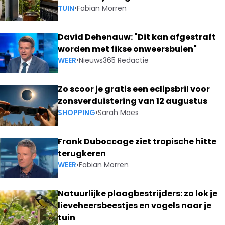
TUIN
•
Fabian Morren
David Dehenauw: "Dit kan afgestraft
worden met fikse onweersbuien"
WEER
•
Nieuws365 Redactie
Zo scoor je gratis een eclipsbril voor
zonsverduistering van 12 augustus
SHOPPING
•
Sarah Maes
Frank Duboccage ziet tropische hitte
terugkeren
WEER
•
Fabian Morren
Natuurlijke plaagbestrijders: zo lok je
lieveheersbeestjes en vogels naar je
tuin