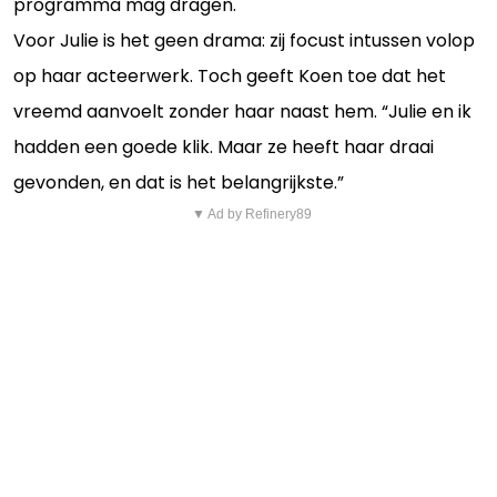
programma mag dragen.
Voor Julie is het geen drama: zij focust intussen volop
op haar acteerwerk. Toch geeft Koen toe dat het
vreemd aanvoelt zonder haar naast hem. “Julie en ik
hadden een goede klik. Maar ze heeft haar draai
gevonden, en dat is het belangrijkste.”
▼ Ad by Refinery89