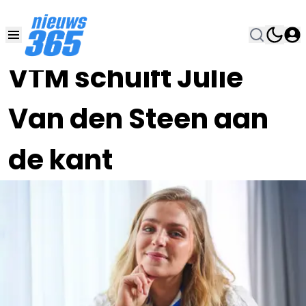
05 SEP 2025, 14:00
•
VTM schuift Julie
Van den Steen aan
de kant