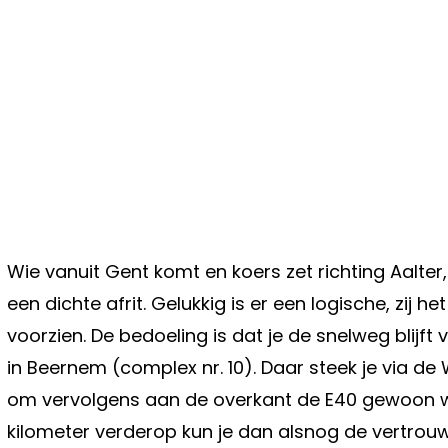
Wie vanuit Gent komt en koers zet richting Aalt
een dichte afrit. Gelukkig is er een logische, zij 
voorzien. De bedoeling is dat je de snelweg blijft
in Beernem (complex nr. 10). Daar steek je via d
om vervolgens aan de overkant de E40 gewoon wee
kilometer verderop kun je dan alsnog de vertrouw