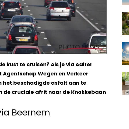
 kust te cruisen? Als je via Aalter
et Agentschap Wegen en Verkeer
 het beschadigde asfalt aan te
an de cruciale afrit naar de Knokkebaan
 via Beernem