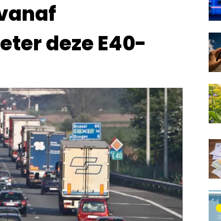
 vanaf
eter deze E40-