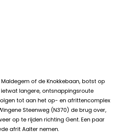
er, Maldegem of de Knokkebaan, botst op
het ietwat langere, ontsnappingsroute
 volgen tot aan het op- en afrittencomplex
e Wingene Steenweg (N370) de brug over,
r op te rijden richting Gent. Een paar
de afrit Aalter nemen.