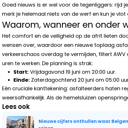
Goed nieuws is er wel voor de tegenliggers: rijd j
merk je helemaal niets van de werf en kun je vlot 
Waarom, wanneer en onder w
Het comfort en de veiligheid op de afrit lieten do
wensen over, waardoor een nieuwe toplaag asfal
verkeerschaos overdag te vermijden, filtert AWV
uren te werken. De planning is strak:
Start:
Vrijdagavond 19 juni om 20:00 uur.
Einde:
Zaterdagochtend 20 juni om 05:00 uur
Eén cruciale kanttekening: asfalteerders haten reg
weersafhankelijk. Als de hemelsluizen openspringe
Lees ook
Nieuwe cijfers onthullen waar Belg