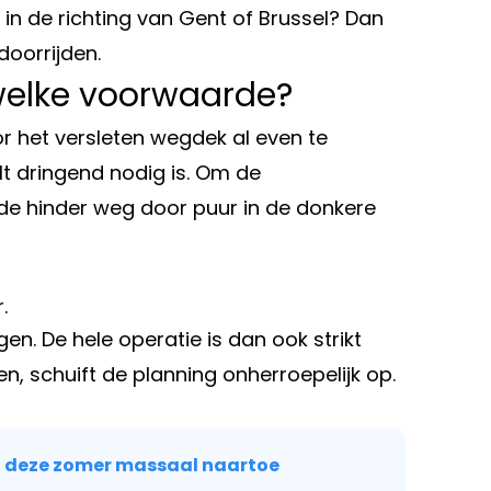
e in de richting van Gent of Brussel? Dan
doorrijden.
elke voorwaarde?
or het versleten wegdek al even te
t dringend nodig is. Om de
 de hinder weg door puur in de donkere
.
en. De hele operatie is dan ook strikt
n, schuift de planning onherroepelijk op.
en deze zomer massaal naartoe