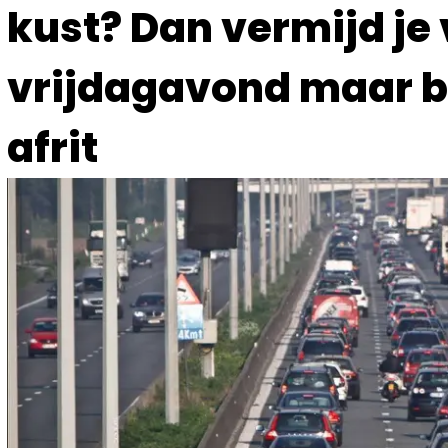
kust? Dan vermijd je
vrijdagavond maar b
afrit