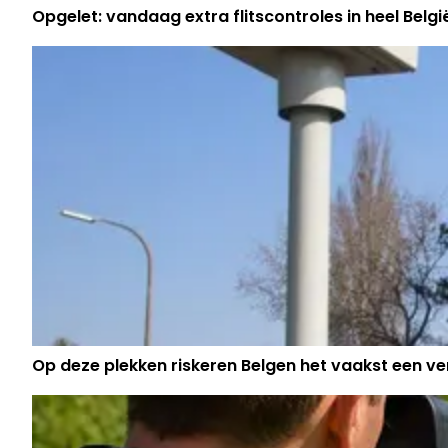
Opgelet: vandaag extra flitscontroles in heel Belgi
Op deze plekken riskeren Belgen het vaakst een v