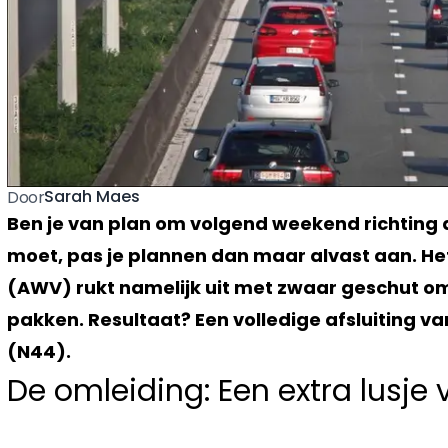
Sarah Maes
Door
Ben je van plan om volgend weekend richting de
moet, pas je plannen dan maar alvast aan. H
(AWV) rukt namelijk uit met zwaar geschut om
pakken. Resultaat? Een volledige afsluiting v
(N44).
De omleiding: Een extra lusje