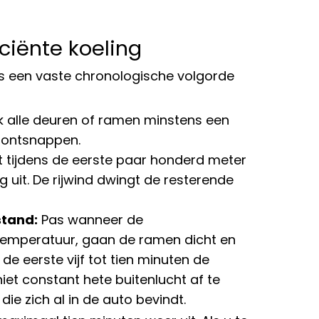
ciënte koeling
 is een vaste chronologische volgorde
k alle deuren of ramen minstens een
n ontsnappen.
 tijdens de eerste paar honderd meter
 uit. De rijwind dwingt de resterende
stand:
Pas wanneer de
temperatuur, gaan de ramen dicht en
de eerste vijf tot tien minuten de
niet constant hete buitenlucht af te
die zich al in de auto bevindt.