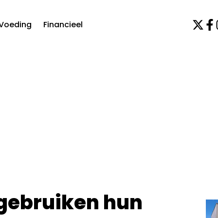
Voeding
Financieel
 gebruiken hun