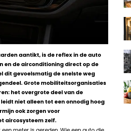
den aantikt, is de reflex in de auto
n en de airconditioning direct op de
el dit gevoelsmatig de snelste weg
tegendeel. Grote mobiliteitsorganisaties
en: het overgrote deel van de
 leidt niet alleen tot een onnodig hoog
rmijn ook zorgen voor
t aircosysteem zelf.
 een meter is gereden. Wie een auto die