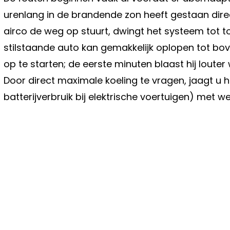
urenlang in de brandende zon heeft gestaan dir
airco de weg op stuurt, dwingt het systeem tot 
stilstaande auto kan gemakkelijk oplopen tot bo
op te starten; de eerste minuten blaast hij louter 
Door direct maximale koeling te vragen, jaagt u h
batterijverbruik bij elektrische voertuigen) met w