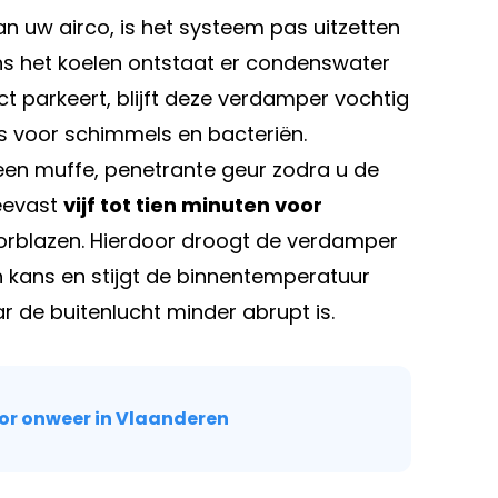
n uw airco, is het systeem pas uitzetten
ns het koelen ontstaat er condenswater
t parkeert, blijft deze verdamper vochtig
s voor schimmels en bacteriën.
: een muffe, penetrante geur zodra u de
teevast
vijf tot tien minuten voor
 doorblazen. Hierdoor droogt de verdamper
en kans en stijgt de binnentemperatuur
r de buitenlucht minder abrupt is.
oor onweer in Vlaanderen