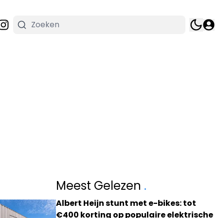
Meest Gelezen
.
Albert Heijn stunt met e-bikes: tot
€400 korting op populaire elektrische