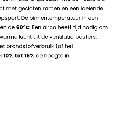
ect met gesloten ramen en een loeiende
topsport. De binnentemperatuur in een
ven de
60°C
. Een airco heeft tijd nodig om
warme lucht uit de ventilatieroosters.
et brandstofverbruik (of het
el
10% tot 15%
de hoogte in.