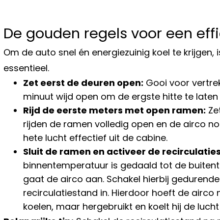
De gouden regels voor een effi
Om de auto snel én energiezuinig koel te krijgen,
essentieel.
Zet eerst de deuren open:
Gooi voor vertre
minuut wijd open om de ergste hitte te late
Rijd de eerste meters met open ramen:
Zet
rijden de ramen volledig open en de airco nog
hete lucht effectief uit de cabine.
Sluit de ramen en activeer de recirculatie
binnentemperatuur is gedaald tot de buiten
gaat de airco aan. Schakel hierbij gedurende 
recirculatiestand in. Hierdoor hoeft de airco 
koelen, maar hergebruikt en koelt hij de lucht 