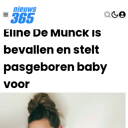
30 NOV 2025, 9:44
•
Eline De Munck is
bevallen en stelt
pasgeboren baby
voor