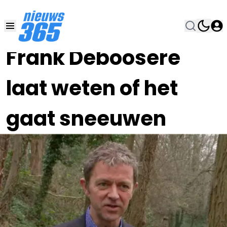
29 DEC 2025, 21:00
•
Frank Deboosere
laat weten of het
gaat sneeuwen