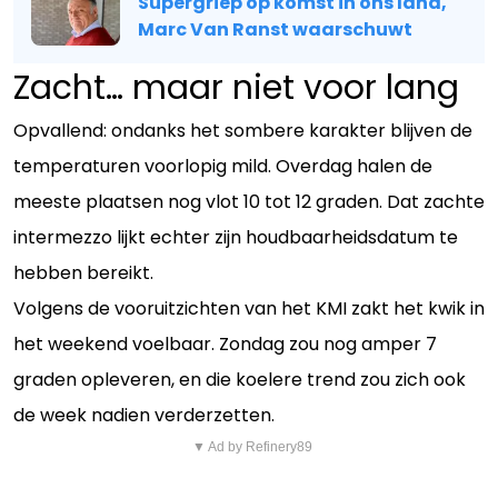
Supergriep op komst in ons land,
Marc Van Ranst waarschuwt
Zacht… maar niet voor lang
Opvallend: ondanks het sombere karakter blijven de
temperaturen voorlopig mild. Overdag halen de
meeste plaatsen nog vlot 10 tot 12 graden. Dat zachte
intermezzo lijkt echter zijn houdbaarheidsdatum te
hebben bereikt.
Volgens de vooruitzichten van het KMI zakt het kwik in
het weekend voelbaar. Zondag zou nog amper 7
graden opleveren, en die koelere trend zou zich ook
de week nadien verderzetten.
▼ Ad by Refinery89