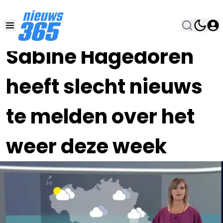
15 DEC 2025, 7:00
•
Sabine Hagedoren
heeft slecht nieuws
te melden over het
weer deze week