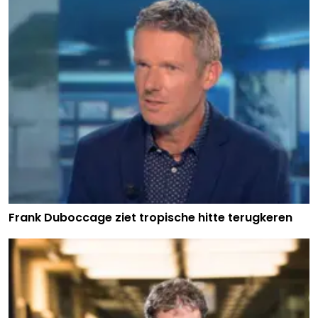
Frank Duboccage ziet tropische hitte terugkeren