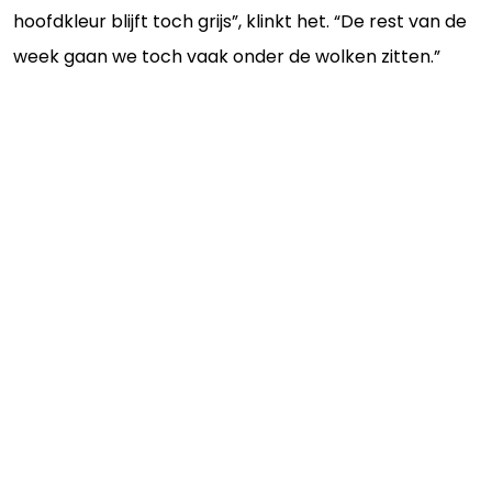
hoofdkleur blijft toch grijs”, klinkt het. “De rest van de
week gaan we toch vaak onder de wolken zitten.”