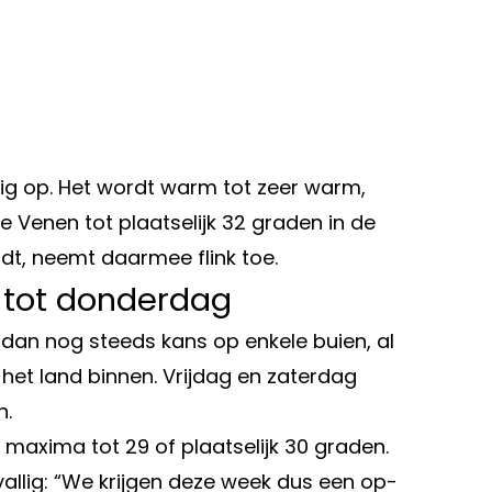
g op. Het wordt warm tot zeer warm,
Venen tot plaatselijk 32 graden in de
t, neemt daarmee flink toe.
 tot donderdag
 dan nog steeds kans op enkele buien, al
het land binnen. Vrijdag en zaterdag
n.
axima tot 29 of plaatselijk 30 graden.
allig: “We krijgen deze week dus een op-