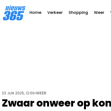
Home
Verkeer
Shopping
Weer
WEER
23 JUN 2025, 12:00
•
Zwaar onweer op koms