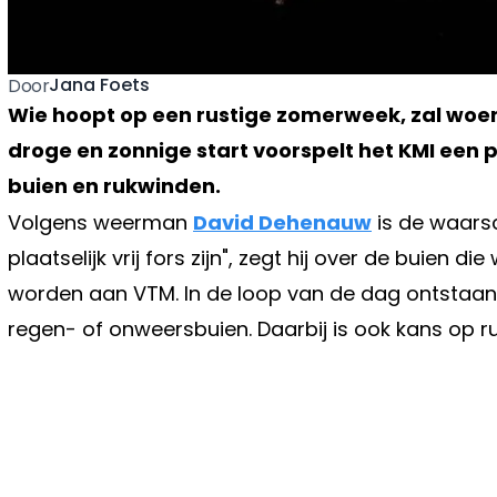
Jana Foets
Door
Wie hoopt op een rustige zomerweek, zal woe
droge en zonnige start voorspelt het KMI een 
buien en rukwinden.
Volgens weerman
David Dehenauw
is de waarsc
plaatselijk vrij fors zijn", zegt hij over de buie
worden aan VTM. In de loop van de dag ontstaan e
regen- of onweersbuien. Daarbij is ook kans op r