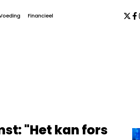
Voeding
Financieel
t: "Het kan fors