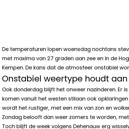
De temperaturen lopen woensdag nochtans stevi
met maxima van 27 graden aan zee en in de Hoge 
Kempen. De kans dat de atmosfeer onstabiel word
Onstabiel weertype houdt aan
Ook donderdag blijft het onweer nazinderen. Er is
komen vanuit het westen stilaan ook opklaringen 
wordt het rustiger, met een mix van zon en wolke
Zondag belooft dan weer zomers te worden, met m
Toch blijft de week volgens Dehenauw erg wisselv