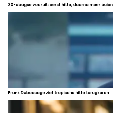
30-daagse vooruit: eerst hitte, daarna meer buien
Frank Duboccage ziet tropische hitte terugkeren