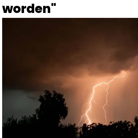
worden"