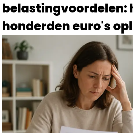
belastingvoordelen: 
honderden euro's op