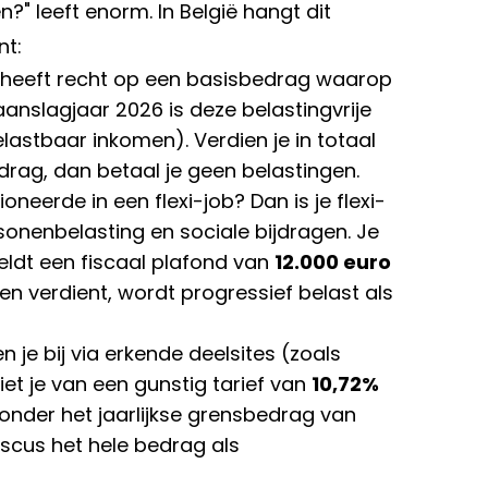
n?" leeft enorm. In België hangt dit
nt:
heeft recht op een basisbedrag waarop
aanslagjaar 2026 is deze belastingvrije
lastbaar inkomen). Verdien je in totaal
drag, dan betaal je geen belastingen.
eerde in een flexi-job? Dan is je flexi-
onenbelasting en sociale bijdragen. Je
geldt een fiscaal plafond van
12.000 euro
ven verdient, wordt progressief belast als
n je bij via erkende deelsites (zoals
et je van een gunstig tarief van
10,72%
onder het jaarlijkse grensbedrag van
fiscus het hele bedrag als