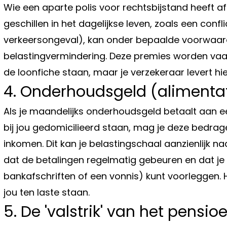
Wie een aparte polis voor rechtsbijstand heeft afg
geschillen in het dagelijkse leven, zoals een con
verkeersongeval), kan onder bepaalde voorwaar
belastingvermindering. Deze premies worden vaa
de loonfiche staan, maar je verzekeraar levert hie
4. Onderhoudsgeld (alimentat
Als je maandelijks onderhoudsgeld betaalt aan ee
bij jou gedomicilieerd staan, mag je deze bedra
inkomen. Dit kan je belastingschaal aanzienlijk 
dat de betalingen regelmatig gebeuren en dat je
bankafschriften of een vonnis) kunt voorleggen. He
jou ten laste staan.
5. De 'valstrik' van het pensi