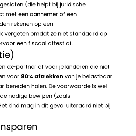
esloten (die helpt bij juridische
flict met een aannemer of een
den rekenen op een
k vergeten omdat ze niet standaard op
rvoor een fiscaal attest af.
ie)
n ex-partner of voor je kinderen die niet
gen voor
80% aftrekken
van je belastbaar
naar beneden halen. De voorwaarde is wel
 de nodige bewijzen (zoals
t kind mag in dit geval uiteraard niet bij
oensparen