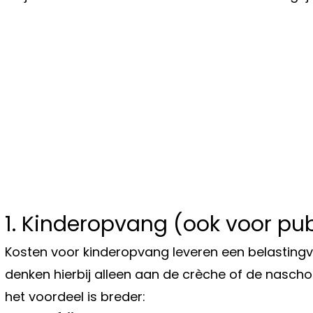
1. Kinderopvang (ook voor p
Kosten voor kinderopvang leveren een belasting
denken hierbij alleen aan de crèche of de nasch
het voordeel is breder: