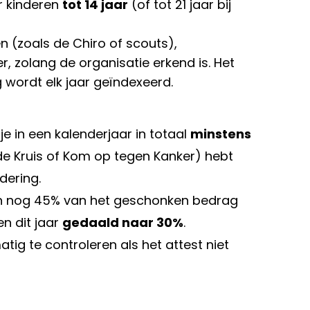
r kinderen
tot 14 jaar
(of tot 21 jaar bij
(zoals de Chiro of scouts),
, zolang de organisatie erkend is. Het
wordt elk jaar geïndexeerd.
e in een kalenderjaar in totaal
minstens
de Kruis of Kom op tegen Kanker) hebt
dering.
n nog 45% van het geschonken bedrag
en dit jaar
gedaald naar 30%
.
ig te controleren als het attest niet