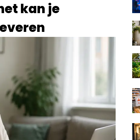
het kan je
leveren