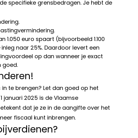
 de specifieke grensbedragen. Je hebt de
dering.
astingvermindering.
n 1.050 euro spaart (bijvoorbeeld 1.100
inleg naar 25%. Daardoor levert een
ingvoordeel op dan wanneer je exact
n goed.
nderen!
 in te brengen? Let dan goed op het
1 januari 2025 is de Vlaamse
 betekent dat je ze in de aangifte over het
eer fiscaal kunt inbrengen.
bijverdienen?