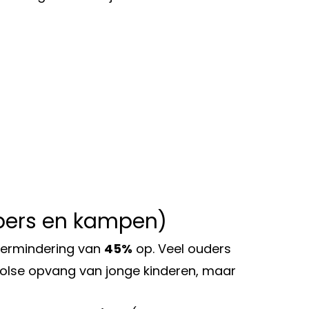
ubers en kampen)
vermindering van
45%
op. Veel ouders
oolse opvang van jonge kinderen, maar