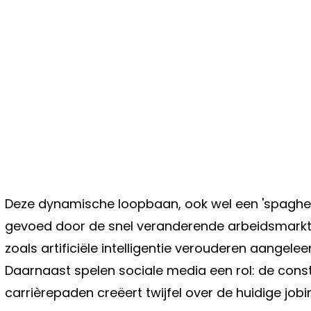
Deze dynamische loopbaan, ook wel een 'spaghet
gevoed door de snel veranderende arbeidsmarkt
zoals artificiële intelligentie verouderen aangel
Daarnaast spelen sociale media een rol: de constan
carrièrepaden creëert twijfel over de huidige job