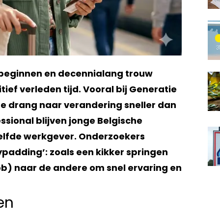
r beginnen en decennialang trouw
tief verleden tijd. Vooral bij Generatie
de drang naar verandering sneller dan
ssional blijven jonge Belgische
elfde werkgever. Onderzoekers
lypadding’: zoals een kikker springen
ob) naar de andere om snel ervaring en
en