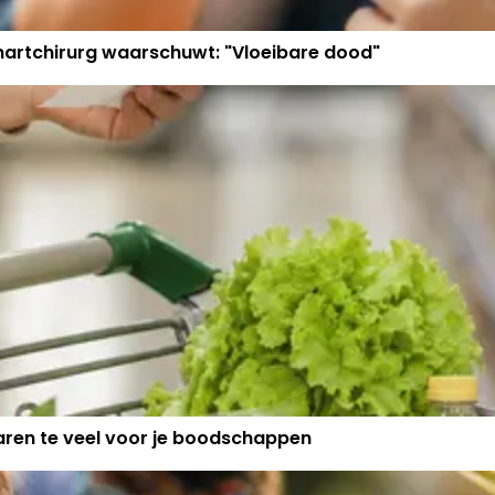
 hartchirurg waarschuwt: "Vloeibare dood"
 jaren te veel voor je boodschappen