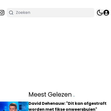
Meest Gelezen
.
David Dehenauw: "Dit kan afgestraft
worden met fikse onweersbuien"