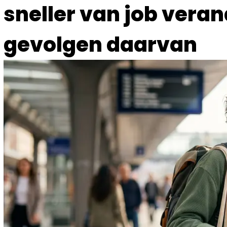
sneller van job vera
gevolgen daarvan