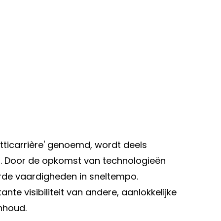
ticarrière' genoemd, wordt deels
. Door de opkomst van technologieën
eerde vaardigheden in sneltempo.
te visibiliteit van andere, aanlokkelijke
inhoud.