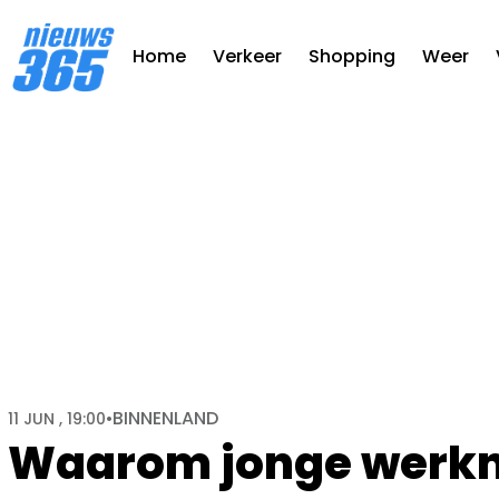
Home
Verkeer
Shopping
Weer
BINNENLAND
11 JUN , 19:00
•
Waarom jonge werkn