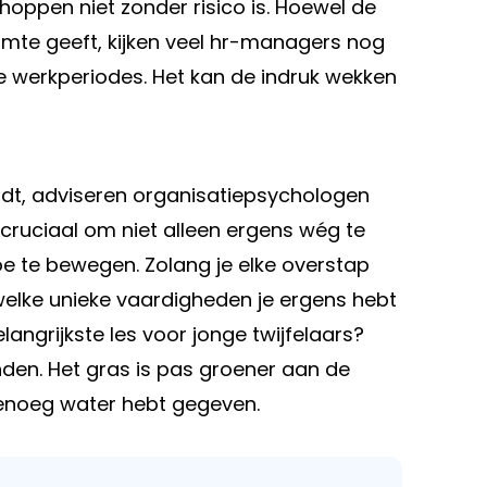
hoppen niet zonder risico is. Hoewel de
imte geeft, kijken veel hr-managers nog
e werkperiodes. Het kan de indruk wekken
adt, adviseren organisatiepsychologen
 cruciaal om niet alleen ergens wég te
oe te bewegen. Zolang je elke overstap
elke unieke vaardigheden je ergens hebt
langrijkste les voor jonge twijfelaars?
onden. Het gras is pas groener aan de
 genoeg water hebt gegeven.