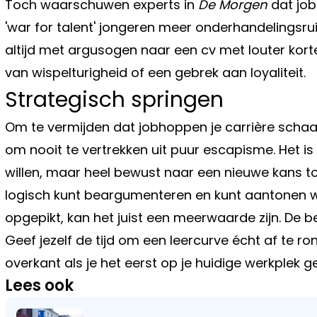
Toch waarschuwen experts in
De Morgen
dat job
'war for talent' jongeren meer onderhandelingsru
altijd met argusogen naar een cv met louter kort
van wispelturigheid of een gebrek aan loyaliteit.
Strategisch springen
Om te vermijden dat jobhoppen je carrière scha
om nooit te vertrekken uit puur escapisme. Het is
willen, maar heel bewust naar een nieuwe kans t
logisch kunt beargumenteren en kunt aantonen w
opgepikt, kan het juist een meerwaarde zijn. De be
Geef jezelf de tijd om een leercurve écht af te r
overkant als je het eerst op je huidige werkplek
Lees ook