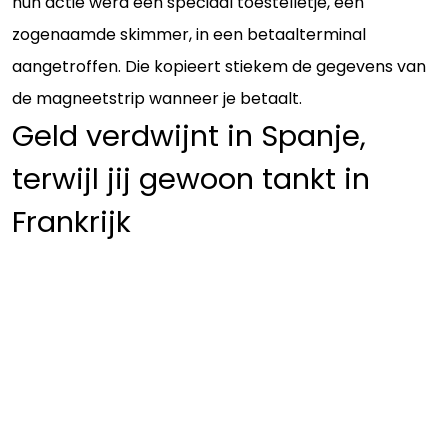
hun actie werd een speciaal toestelletje, een
zogenaamde skimmer, in een betaalterminal
aangetroffen. Die kopieert stiekem de gegevens van
de magneetstrip wanneer je betaalt.
Geld verdwijnt in Spanje,
terwijl jij gewoon tankt in
Frankrijk