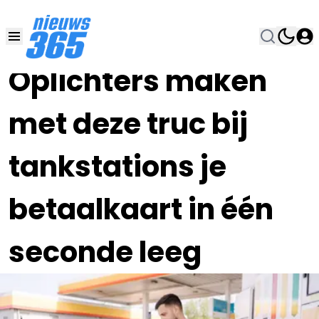
07 JUL 2025, 14:00
•
Oplichters maken
met deze truc bij
tankstations je
betaalkaart in één
seconde leeg