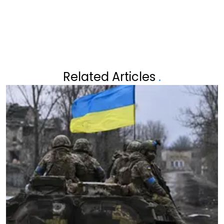
Related Articles
.