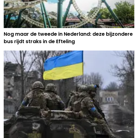
Nog maar de tweede in Nederland: deze bijzondere
bus rijdt straks in de Efteling