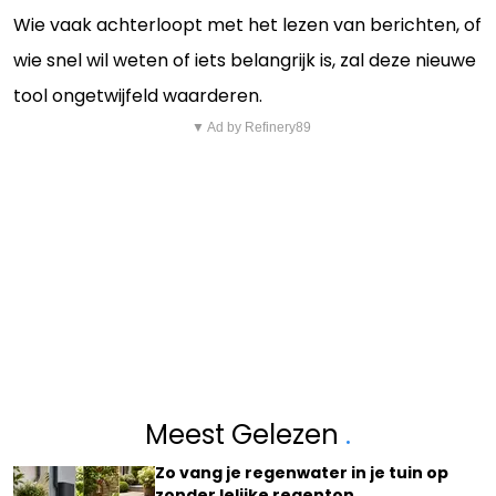
Wie vaak achterloopt met het lezen van berichten, of
wie snel wil weten of iets belangrijk is, zal deze nieuwe
tool ongetwijfeld waarderen.
▼ Ad by Refinery89
Meest Gelezen
.
Zo vang je regenwater in je tuin op
zonder lelijke regenton