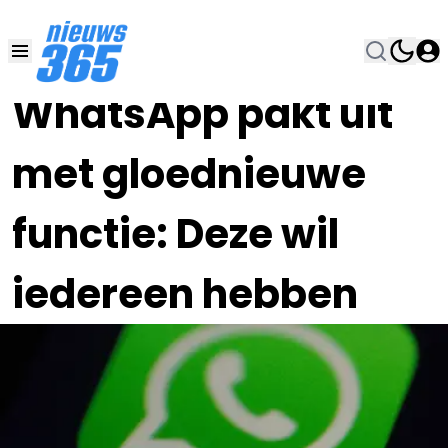
30 JUN 2025, 12:00
•
WhatsApp pakt uit
met gloednieuwe
functie: Deze wil
iedereen hebben