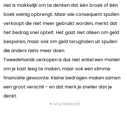
Het is makkelijk om te denken dat één broek of één
boek weinig opbrengt. Maar wie consequent spullen
verkoopt die niet meer gebruikt worden, merkt dat
het bedrag snel optelt. Het gaat niet alleen om geld
besparen, maar ook om geld terughalen uit spullen
die anders niets meer doen.
Tweedehands verkopen is dus niet enkel een manier
om je kast leeg te maken, maar ook een slimme
financiële gewoonte. Kleine bedragen maken samen
een groot verschil – en dat merk je sneller dan je
denkt.
▼ Ad by Refinery89