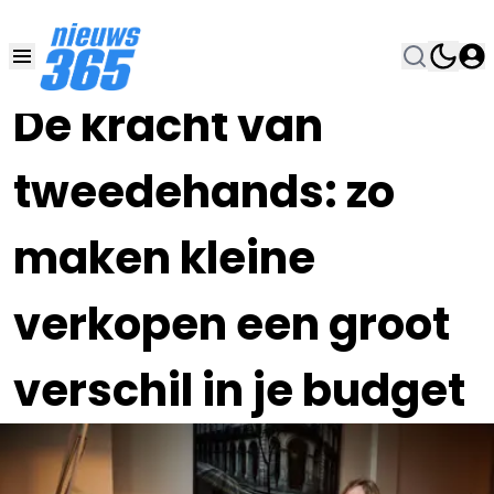
03 OKT 2025, 7:00
•
De kracht van
tweedehands: zo
maken kleine
verkopen een groot
verschil in je budget