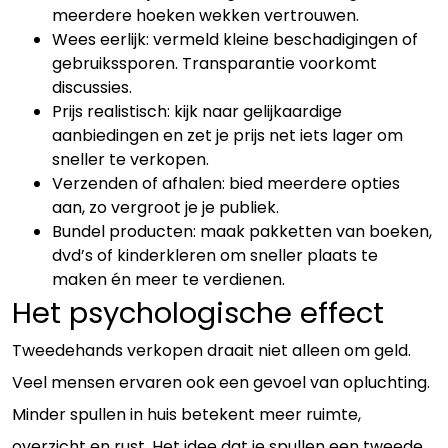
meerdere hoeken wekken vertrouwen.
Wees eerlijk: vermeld kleine beschadigingen of
gebruikssporen. Transparantie voorkomt
discussies.
Prijs realistisch: kijk naar gelijkaardige
aanbiedingen en zet je prijs net iets lager om
sneller te verkopen.
Verzenden of afhalen: bied meerdere opties
aan, zo vergroot je je publiek.
Bundel producten: maak pakketten van boeken,
dvd’s of kinderkleren om sneller plaats te
maken én meer te verdienen.
Het psychologische effect
Tweedehands verkopen draait niet alleen om geld.
Veel mensen ervaren ook een gevoel van opluchting.
Minder spullen in huis betekent meer ruimte,
overzicht en rust. Het idee dat je spullen een tweede