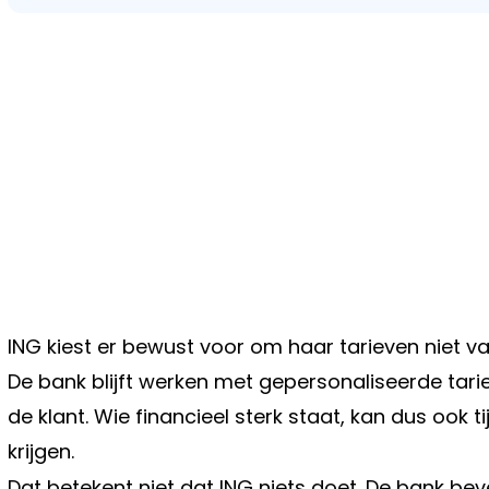
ING kiest er bewust voor om haar tarieven niet v
De bank blijft werken met gepersonaliseerde tari
de klant. Wie financieel sterk staat, kan dus ook 
krijgen.
Dat betekent niet dat ING niets doet. De bank bev