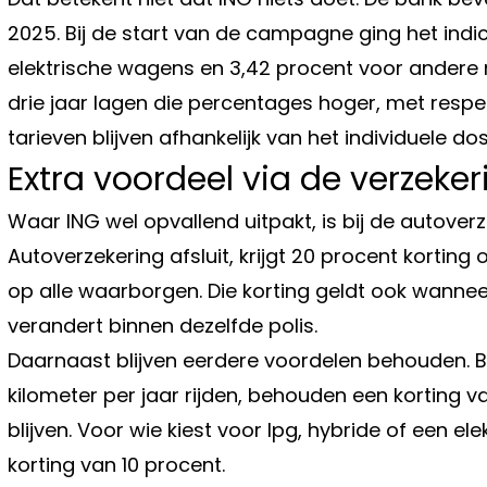
2025. Bij de start van de campagne ging het indi
elektrische wagens en 3,42 procent voor andere
drie jaar lagen die percentages hoger, met respec
tarieven blijven afhankelijk van het individuele dos
Extra voordeel via de verzeker
Waar ING wel opvallend uitpakt, is bij de autover
Autoverzekering afsluit, krijgt 20 procent korting
op alle waarborgen. Die korting geldt ook wanne
verandert binnen dezelfde polis.
Daarnaast blijven eerdere voordelen behouden. B
kilometer per jaar rijden, behouden een korting v
blijven. Voor wie kiest voor lpg, hybride of een e
korting van 10 procent.