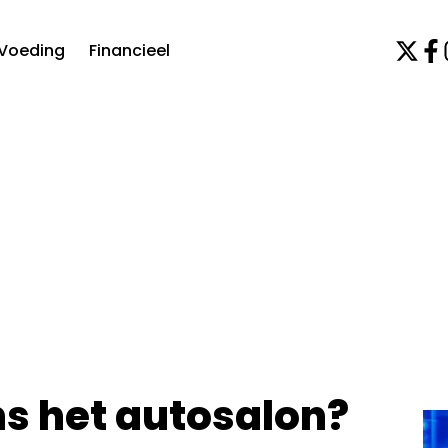
Voeding
Financieel
ns het autosalon?