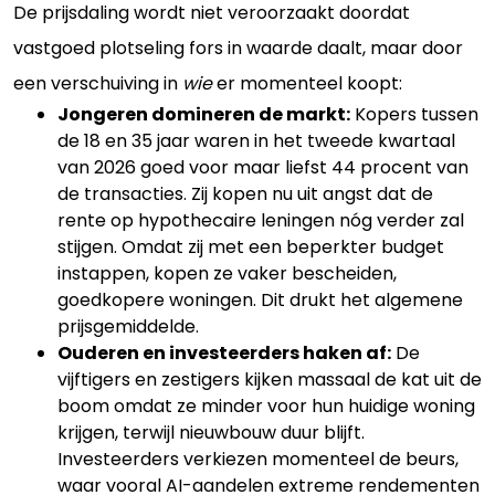
De prijsdaling wordt niet veroorzaakt doordat
vastgoed plotseling fors in waarde daalt, maar door
een verschuiving in
wie
er momenteel koopt:
Jongeren domineren de markt:
Kopers tussen
de 18 en 35 jaar waren in het tweede kwartaal
van 2026 goed voor maar liefst 44 procent van
de transacties. Zij kopen nu uit angst dat de
rente op hypothecaire leningen nóg verder zal
stijgen. Omdat zij met een beperkter budget
instappen, kopen ze vaker bescheiden,
goedkopere woningen. Dit drukt het algemene
prijsgemiddelde.
Ouderen en investeerders haken af:
De
vijftigers en zestigers kijken massaal de kat uit de
boom omdat ze minder voor hun huidige woning
krijgen, terwijl nieuwbouw duur blijft.
Investeerders verkiezen momenteel de beurs,
waar vooral AI-aandelen extreme rendementen