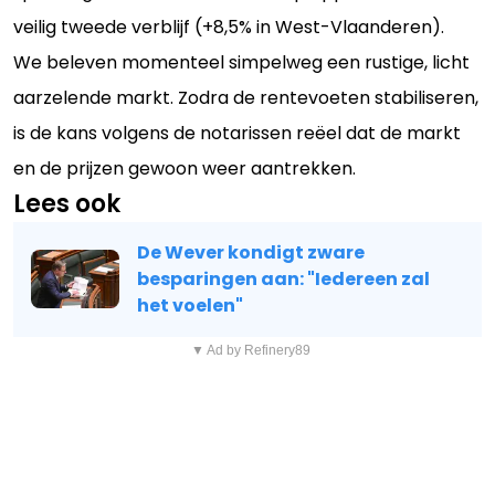
veilig tweede verblijf (+8,5% in West-Vlaanderen).
We beleven momenteel simpelweg een rustige, licht
aarzelende markt. Zodra de rentevoeten stabiliseren,
is de kans volgens de notarissen reëel dat de markt
en de prijzen gewoon weer aantrekken.
Lees ook
De Wever kondigt zware
besparingen aan: "Iedereen zal
het voelen"
▼ Ad by Refinery89