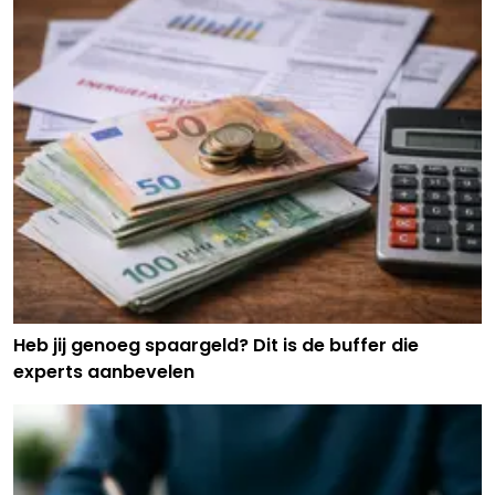
Heb jij genoeg spaargeld? Dit is de buffer die
experts aanbevelen