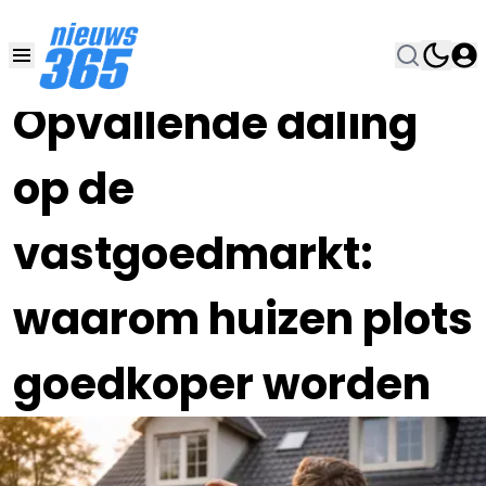
09 JUL , 10:00
•
Opvallende daling
op de
vastgoedmarkt:
waarom huizen plots
goedkoper worden