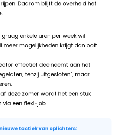
rijpen. Daarom blijft de overheid het
.
 graag enkele uren per week wil
li meer mogelijkheden krijgt dan ooit
sector effectief deelneemt aan het
elaten, tenzij uitgesloten", maar
eren.
vanaf deze zomer wordt het een stuk
via een flexi-job
nieuwe tactiek van oplichters: