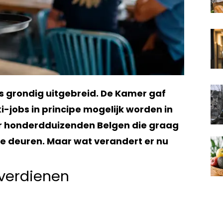
bs grondig uitgebreid. De Kamer gaf
i-jobs in principe mogelijk worden in
oor honderdduizenden Belgen die graag
we deuren. Maar wat verandert er nu
 verdienen