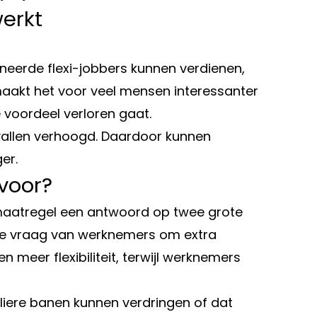
werkt
eerde flexi-jobbers kunnen verdienen,
maakt het voor veel mensen interessanter
 voordeel verloren gaat.
vallen verhoogd. Daardoor kunnen
er.
voor?
 maatregel een antwoord op twee grote
 de vraag van werknemers om extra
 meer flexibiliteit, terwijl werknemers
liere banen kunnen verdringen of dat