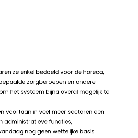
waren ze enkel bedoeld voor de horeca,
 bepaalde zorgberoepen en andere
r om het systeem bijna overal mogelijk te
n voortaan in veel meer sectoren een
n administratieve functies,
vandaag nog geen wettelijke basis