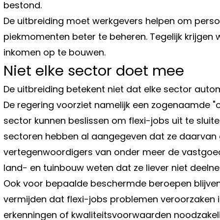
bestond.
De uitbreiding moet werkgevers helpen om perso
piekmomenten beter te beheren. Tegelijk krijge
inkomen op te bouwen.
Niet elke sector doet mee
De uitbreiding betekent niet dat elke sector autom
De regering voorziet namelijk een zogenaamde "o
sector kunnen beslissen om flexi-jobs uit te sluite
sectoren hebben al aangegeven dat ze daarvan ge
vertegenwoordigers van onder meer de vastgoe
land- en tuinbouw weten dat ze liever niet deel
Ook voor bepaalde beschermde beroepen blijven 
vermijden dat flexi-jobs problemen veroorzaken 
erkenningen of kwaliteitsvoorwaarden noodzakelijk