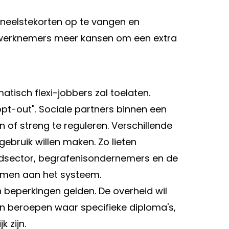
neelstekorten op te vangen en
n werknemers meer kansen om een extra
atisch flexi-jobbers zal toelaten.
pt-out". Sociale partners binnen een
n of streng te reguleren. Verschillende
bruik willen maken. Zo lieten
dsector, begrafenisondernemers en de
nemen aan het systeem.
beperkingen gelden. De overheid wil
in beroepen waar specifieke diploma's,
 zijn.