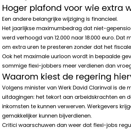
Hoger plafond voor wie extra 
Een andere belangrijke wijziging is financieel.
Het jaarlijkse maximumbedrag dat niet-gepension
werd verhoogd van 12.000 naar 18.000 euro. Dat 
om extra uren te presteren zonder dat het fiscale
Ook het maximale uurloon wordt in bepaalde ge
sommige flexi-jobbers meer verdienen dan vroeg
Waarom kiest de regering hier
Volgens minister van Werk David Clarinval is de
uitdagingen: het tekort aan arbeidskrachten en
inkomsten te kunnen verwerven. Werkgevers krijgen
gemakkelijker kunnen bijverdienen.
Critici waarschuwen dan weer dat flexi-jobs regu