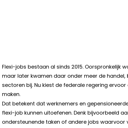
Flexi-jobs bestaan al sinds 2015. Oorspronkelijk 
maar later kwamen daar onder meer de handel,
sectoren bij. Nu kiest de federale regering ervoo
maken.
Dat betekent dat werknemers en gepensioneerde
flexi-job kunnen uitoefenen. Denk bijvoorbeeld aa
ondersteunende taken of andere jobs waarvoor 