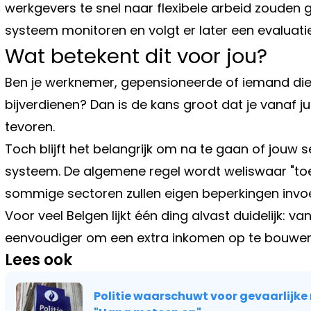
werkgevers te snel naar flexibele arbeid zouden g
systeem monitoren en volgt er later een evaluatie
Wat betekent dit voor jou?
Ben je werknemer, gepensioneerde of iemand die
bijverdienen? Dan is de kans groot dat je vanaf ju
tevoren.
Toch blijft het belangrijk om na te gaan of jouw 
systeem. De algemene regel wordt weliswaar "toeg
sommige sectoren zullen eigen beperkingen invo
Voor veel Belgen lijkt één ding alvast duidelijk: 
eenvoudiger om een extra inkomen op te bouwen 
Lees ook
Politie waarschuwt voor gevaarlijke 