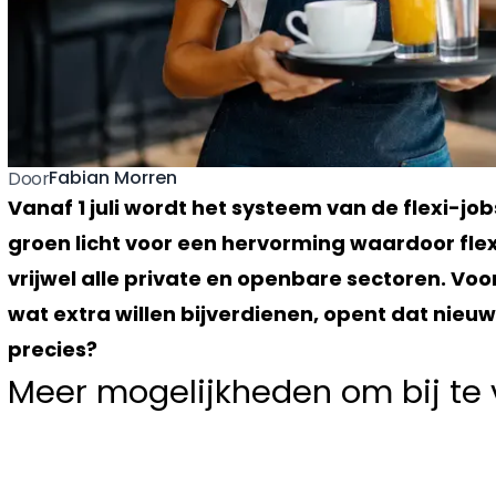
Fabian Morren
Door
Vanaf 1 juli wordt het systeem van de flexi-jo
groen licht voor een hervorming waardoor flex
vrijwel alle private en openbare sectoren. V
wat extra willen bijverdienen, opent dat nieu
precies?
Meer mogelijkheden om bij te