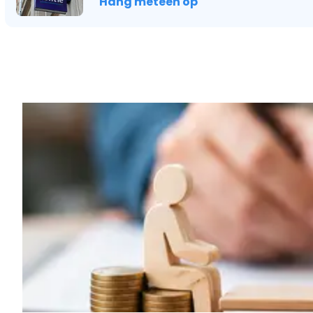
"Hang meteen op"
Vorig artikel
NOOIT MEER GRAS MAAIEN? GA DA
LANGS BIJ AVEVE VOOR DEZE SPEC