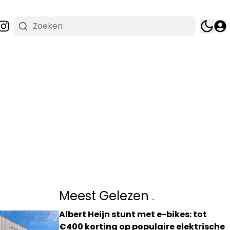
Meest Gelezen
.
Albert Heijn stunt met e-bikes: tot
€400 korting op populaire elektrische