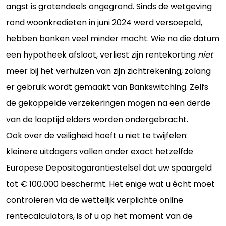
angst is grotendeels ongegrond. Sinds de wetgeving
rond woonkredieten in juni 2024 werd versoepeld,
hebben banken veel minder macht. Wie na die datum
een hypotheek afsloot, verliest zijn rentekorting
niet
meer bij het verhuizen van zijn zichtrekening, zolang
er gebruik wordt gemaakt van Bankswitching. Zelfs
de gekoppelde verzekeringen mogen na een derde
van de looptijd elders worden ondergebracht.
Ook over de veiligheid hoeft u niet te twijfelen:
kleinere uitdagers vallen onder exact hetzelfde
Europese Depositogarantiestelsel dat uw spaargeld
tot € 100.000 beschermt. Het enige wat u écht moet
controleren via de wettelijk verplichte online
rentecalculators, is of u op het moment van de