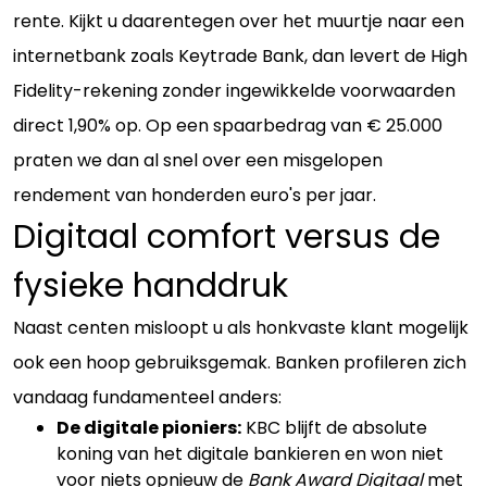
rente. Kijkt u daarentegen over het muurtje naar een
internetbank zoals Keytrade Bank, dan levert de High
Fidelity-rekening zonder ingewikkelde voorwaarden
direct 1,90% op. Op een spaarbedrag van € 25.000
praten we dan al snel over een misgelopen
rendement van honderden euro's per jaar.
Digitaal comfort versus de
fysieke handdruk
Naast centen misloopt u als honkvaste klant mogelijk
ook een hoop gebruiksgemak. Banken profileren zich
vandaag fundamenteel anders:
De digitale pioniers:
KBC blijft de absolute
koning van het digitale bankieren en won niet
voor niets opnieuw de
Bank Award Digitaal
met