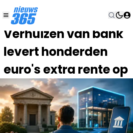
25 MEI , 8:00
•
Verhuizen van bank
levert honderden
euro's extra rente op