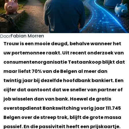
Fabian Morren
Door
Trouw is een mooie deugd, behalve wanneer het
uw portemonnee raakt. Uit recent onderzoek van
consumentenorganisatie Testaankoop blijkt dat
maar liefst 70% van de Belgen al meer dan
twintig jaar bij dezelfde hoofdbank bankiert. Een
cijfer dat aantoont dat we sneller van partner of
job wisselen dan van bank. Hoewel de gratis
overstapdienst Bankswitching vorig jaar 111.745
Belgen over de streep trok, blijft de grote massa
passief. En die passiviteit heeft een prijskaartje.