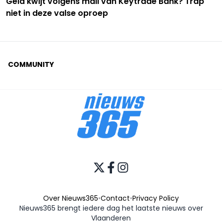
Geld kwijt volgens mail van Keytrade Bank? Trap
niet in deze valse oproep
COMMUNITY
Over Nieuws365
•
Contact
•
Privacy Policy
Nieuws365 brengt iedere dag het laatste nieuws over
Vlaanderen