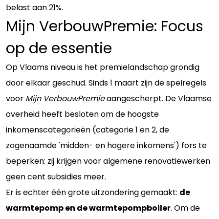
belast aan 21%.
Mijn VerbouwPremie: Focus
op de essentie
Op Vlaams niveau is het premielandschap grondig
door elkaar geschud. Sinds 1 maart zijn de spelregels
voor
Mijn VerbouwPremie
aangescherpt. De Vlaamse
overheid heeft besloten om de hoogste
inkomenscategorieën (categorie 1 en 2, de
zogenaamde 'midden- en hogere inkomens') fors te
beperken: zij krijgen voor algemene renovatiewerken
geen cent subsidies meer.
Er is echter één grote uitzondering gemaakt:
de
warmtepomp en de warmtepompboiler
. Om de