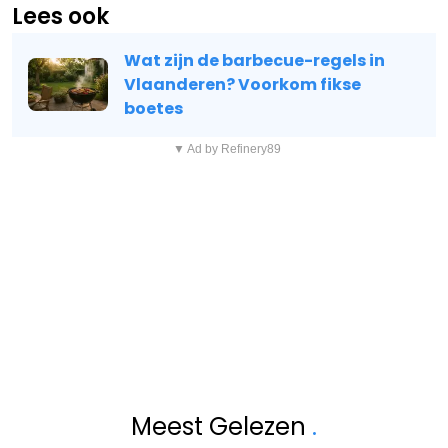
Lees ook
Wat zijn de barbecue-regels in
Vlaanderen? Voorkom fikse
boetes
▼ Ad by Refinery89
Meest Gelezen
.