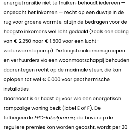
energietransitie niet te fnuiken, behoudt iedereen —
ongeacht het inkomen — recht op een duwtje in de
rug voor groene warmte, al zijn de bedragen voor de
hoogste inkomens wel licht gedaald (zoals een daling
van € 2.250 naar € 1.500 voor een lucht-
waterwarmtepomp). De laagste inkomensgroepen
en verhuurders via een woonmaatschappij behouden
daarentegen recht op de maximale steun, die kan
oplopen tot wel € 6.000 voor geothermische
installaties.
Daarnaast is er haast bij voor wie een energetisch
rampzalige woning bezit (label E of F). De
felbegeerde
EPC-labelpremie
, die bovenop de
reguliere premies kon worden gecasht, wordt per 30