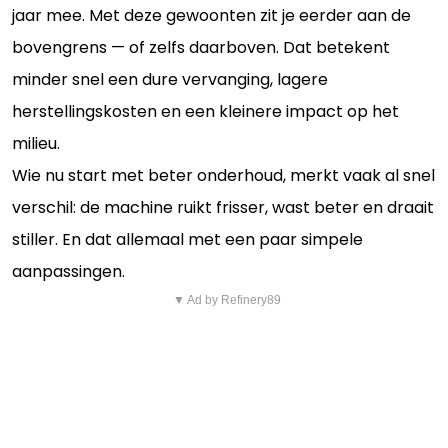
jaar mee. Met deze gewoonten zit je eerder aan de
bovengrens — of zelfs daarboven. Dat betekent
minder snel een dure vervanging, lagere
herstellingskosten en een kleinere impact op het
milieu.
Wie nu start met beter onderhoud, merkt vaak al snel
verschil: de machine ruikt frisser, wast beter en draait
stiller. En dat allemaal met een paar simpele
aanpassingen.
▼ Ad by Refinery89