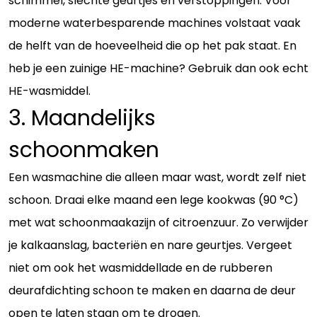
schimmel, slechte geurtjes en verstoppingen. Voor
moderne waterbesparende machines volstaat vaak
de helft van de hoeveelheid die op het pak staat. En
heb je een zuinige HE-machine? Gebruik dan ook echt
HE-wasmiddel.
3. Maandelijks
schoonmaken
Een wasmachine die alleen maar wast, wordt zelf niet
schoon. Draai elke maand een lege kookwas (90 °C)
met wat schoonmaakazijn of citroenzuur. Zo verwijder
je kalkaanslag, bacteriën en nare geurtjes. Vergeet
niet om ook het wasmiddellade en de rubberen
deurafdichting schoon te maken en daarna de deur
open te laten staan om te drogen.