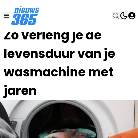
12 AUG 2025, 16:00
•
Zo verleng je de
levensduur van je
wasmachine met
jaren