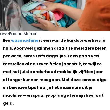
Fabian Morren
Door
Een
wasmachine
is een van de hardste werkers in
huis. Voor veel gezinnen draait ze meerdere keren
per week, soms zelfs dagelijks. Toch gaan veel
toestellen al na zeven à tien jaar stuk, terwijl ze
met het juiste onderhoud makkelijk vijftien jaar
of langer kunnen meegaan. Met deze eenvoudige
en bewezen tips haal je het maximum uit je
machine — en spaar je op lange termijn heel wat
geld.