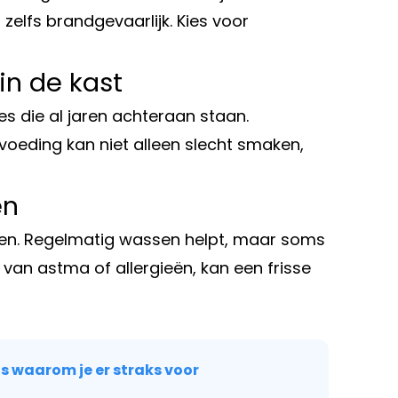
zelfs brandgevaarlijk. Kies voor
in de kast
jes die al jaren achteraan staan.
voeding kan niet alleen slecht smaken,
en
enen. Regelmatig wassen helpt, maar soms
t van astma of allergieën, kan een frisse
is waarom je er straks voor