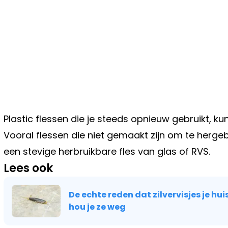
Plastic flessen die je steeds opnieuw gebruikt, 
Vooral flessen die niet gemaakt zijn om te hergebr
een stevige herbruikbare fles van glas of RVS.
Lees ook
De echte reden dat zilvervisjes je hui
hou je ze weg