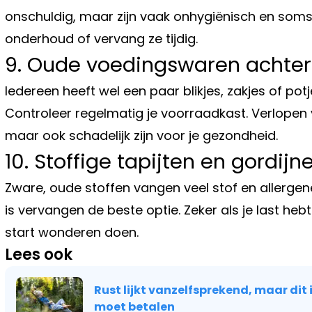
onschuldig, maar zijn vaak onhygiënisch en soms 
onderhoud of vervang ze tijdig.
9. Oude voedingswaren achter
Iedereen heeft wel een paar blikjes, zakjes of pot
Controleer regelmatig je voorraadkast. Verlopen 
maar ook schadelijk zijn voor je gezondheid.
10. Stoffige tapijten en gordijn
Zware, oude stoffen vangen veel stof en allerg
is vervangen de beste optie. Zeker als je last heb
start wonderen doen.
Lees ook
Rust lijkt vanzelfsprekend, maar dit 
moet betalen