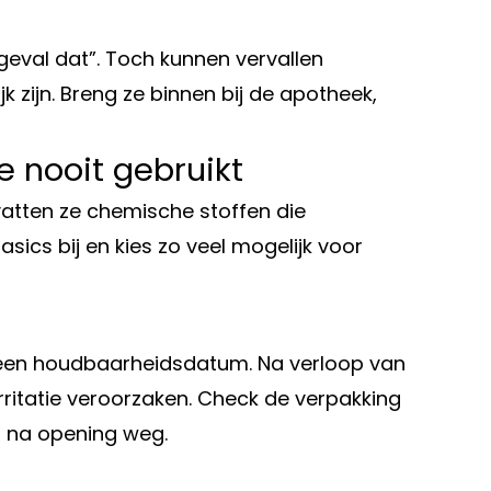
eval dat”. Toch kunnen vervallen
k zijn. Breng ze binnen bij de apotheek,
 nooit gebruikt
vatten ze chemische stoffen die
asics bij en kies zo veel mogelijk voor
en houdbaarheidsdatum. Na verloop van
irritatie veroorzaken. Check de verpakking
n na opening weg.