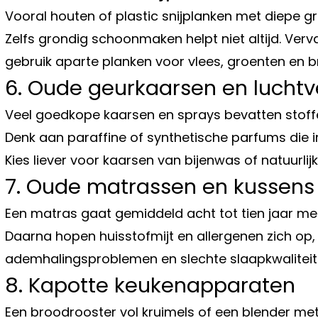
Vooral houten of plastic snijplanken met diepe g
Zelfs grondig schoonmaken helpt niet altijd. Ver
gebruik aparte planken voor vlees, groenten en b
6. Oude geurkaarsen en luchtve
Veel goedkope kaarsen en sprays bevatten stoffen
Denk aan paraffine of synthetische parfums die i
Kies liever voor kaarsen van bijenwas of natuurlijk
7. Oude matrassen en kussens
Een matras gaat gemiddeld acht tot tien jaar mee
Daarna hopen huisstofmijt en allergenen zich op, 
ademhalingsproblemen en slechte slaapkwaliteit
8. Kapotte keukenapparaten
Een broodrooster vol kruimels of een blender met