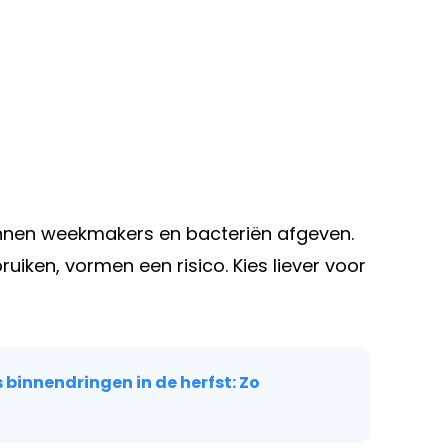
kunnen weekmakers en bacteriën afgeven.
uiken, vormen een risico. Kies liever voor
s binnendringen in de herfst: Zo