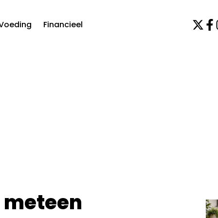
Voeding
Financieel
er meteen