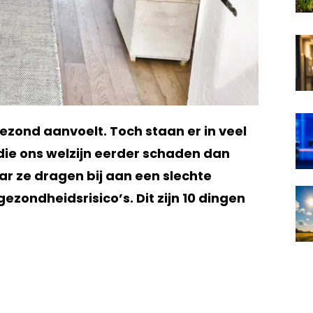
 gezond aanvoelt. Toch staan er in veel
ie ons welzijn eerder schaden dan
r ze dragen bij aan een slechte
ezondheidsrisico’s. Dit zijn 10 dingen