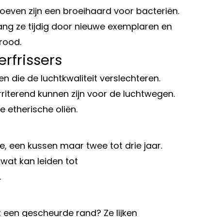
roeven zijn een broeihaard voor bacteriën.
vang ze tijdig door nieuwe exemplaren en
rood.
rfrissers
 die de luchtkwaliteit verslechteren.
rriterend kunnen zijn voor de luchtwegen.
e etherische oliën.
, een kussen maar twee tot drie jaar.
wat kan leiden tot
.
 een gescheurde rand? Ze lijken