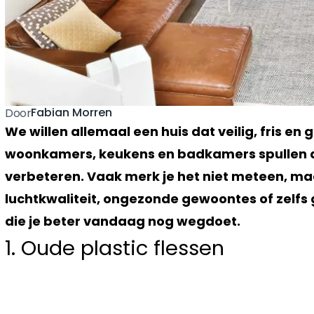
Fabian Morren
Door
We willen allemaal een huis dat veilig, fris en
woonkamers, keukens en badkamers spullen d
verbeteren. Vaak merk je het niet meteen, maa
luchtkwaliteit, ongezonde gewoontes of zelfs g
die je beter vandaag nog wegdoet.
1. Oude plastic flessen