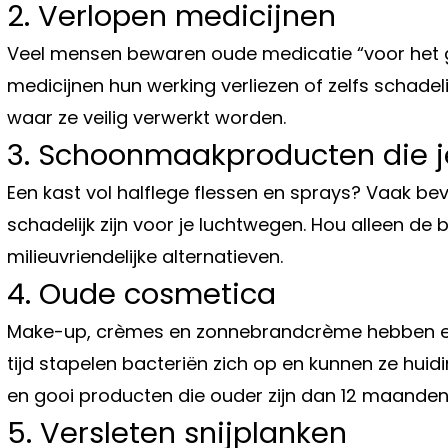
2. Verlopen medicijnen
Veel mensen bewaren oude medicatie “voor het g
medicijnen hun werking verliezen of zelfs schadelij
waar ze veilig verwerkt worden.
3. Schoonmaakproducten die je
Een kast vol halflege flessen en sprays? Vaak be
schadelijk zijn voor je luchtwegen. Hou alleen de b
milieuvriendelijke alternatieven.
4. Oude cosmetica
Make-up, crèmes en zonnebrandcrème hebben e
tijd stapelen bacteriën zich op en kunnen ze huid
en gooi producten die ouder zijn dan 12 maande
5. Versleten snijplanken